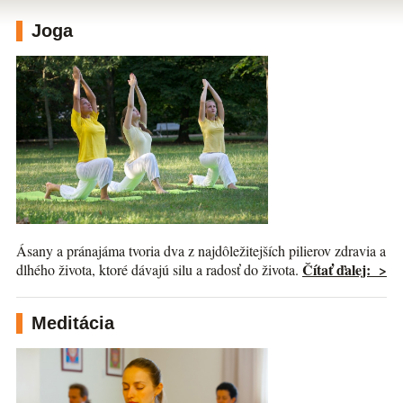
Joga
Ásany a pránajáma tvoria dva z najdôležitejších pilierov zdravia a
Čítať ďalej: >
dlhého života, ktoré dávajú silu a radosť do života.
Meditácia