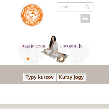
Typy kurzov
Kurzy jogy