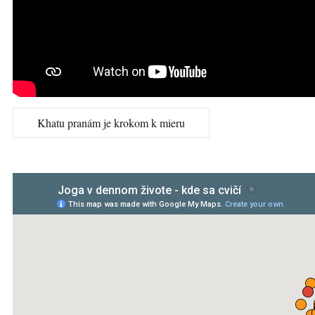
Khatu pranám je krokom k mieru