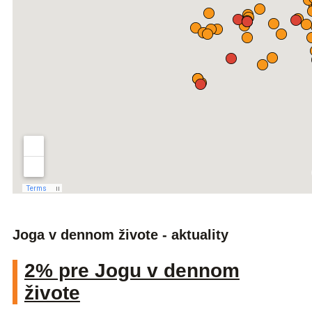
Joga v dennom živote - aktuality
2% pre Jogu v dennom
živote