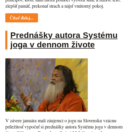
zlepšiť pamäť, prekonať strach a nájsť vnútorný pokoj.
Čítať ďalej...
Prednášky autora Systému
joga v dennom živote
V závere januára mali záujemci o jogu na Slovensku vzácnu
príležitosť vypočuť si prednášky autora Systému joga v dennom