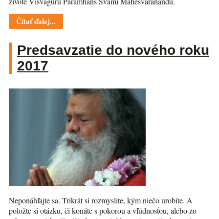
živote Višvaguru Paramhans Svámi Mahéšvaránandu.
Čítať ďalej...
Predsavzatie do nového roku
2017
Neponáhľajte sa. Trikrát si rozmyslite, kým niečo urobíte. A
položte si otázku, či konáte s pokorou a vľúdnosťou, alebo zo