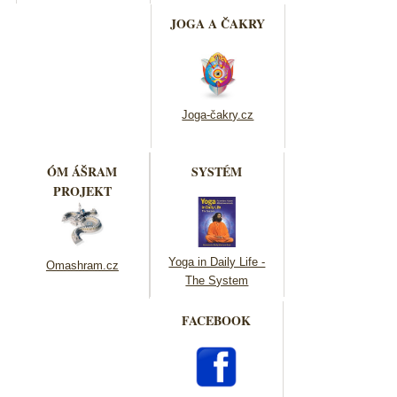
JOGA A ČAKRY
Joga-čakry.cz
ÓM ÁŠRAM
SYSTÉM
PROJEKT
Yoga in Daily Life -
Omashram.cz
The System
FACEBOOK