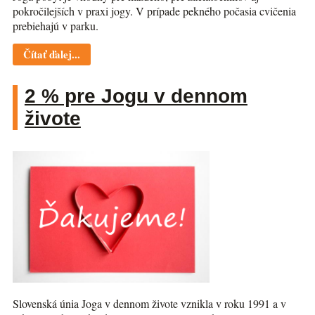
pokročilejších v praxi jogy. V prípade pekného počasia cvičenia
prebiehajú v parku.
Čítať ďalej...
2 % pre Jogu v dennom
živote
Slovenská únia Joga v dennom živote vznikla v roku 1991 a v