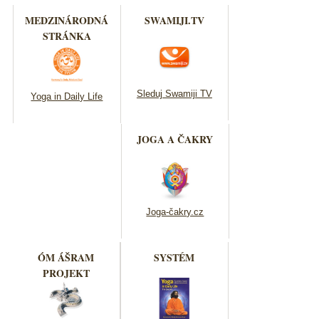
MEDZINÁRODNÁ
SWAMIJI.TV
STRÁNKA
Sleduj Swamiji TV
Yoga in Daily Life
JOGA A ČAKRY
Joga-čakry.cz
ÓM ÁŠRAM
SYSTÉM
PROJEKT