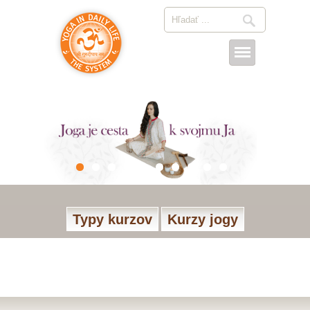
Typy kurzov
Kurzy jogy