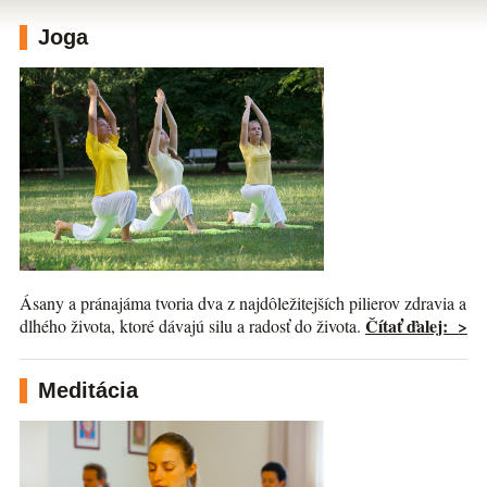
Joga
Ásany a pránajáma tvoria dva z najdôležitejších pilierov zdravia a
Čítať ďalej: >
dlhého života, ktoré dávajú silu a radosť do života.
Meditácia