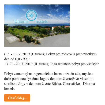
6.7. - 13. 7. 2019 (I. turnus) Pobyt pre rodičov a predovšetkým
deti od 0,0 - 99,9
13. 7. - 20. 7. 2019 (II. turnus) Joga wellness pobyt pre všetkých
Pobyt zameraný na regeneráciu a harmonizáciu tela, mysle a
duše pomocou systému Joga v dennom živote® vo vlastnom
stredisku Jogy v dennom živote Rijeka, Chorvátsko - Dharma
hostels.
Čítať ďalej...