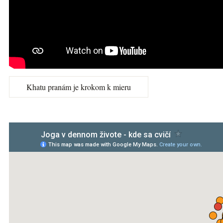
Khatu pranám je krokom k mieru