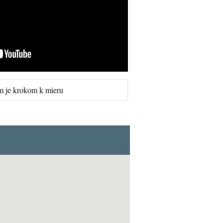
m je krokom k mieru