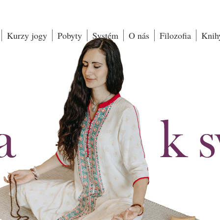
Kurzy jogy
Pobyty
Systém
O nás
Filozofia
Knih