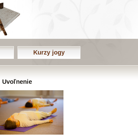
Kurzy jogy
Uvoľnenie