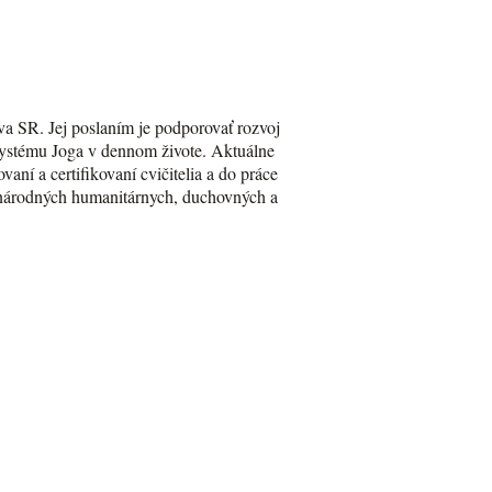
va SR. Jej poslaním je podporovať rozvoj
Systému Joga v dennom živote. Aktuálne
aní a certifikovaní cvičitelia a do práce
zinárodných humanitárnych, duchovných a