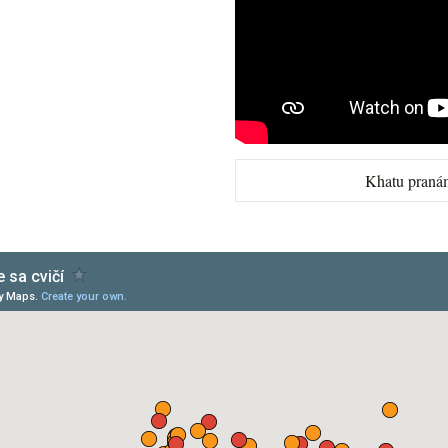
Khatu praná