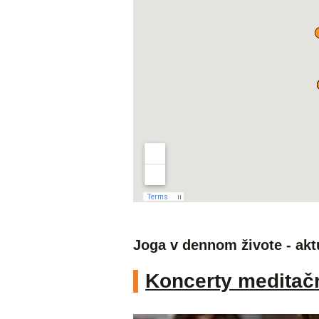
Joga v dennom živote - akt
Koncerty meditač