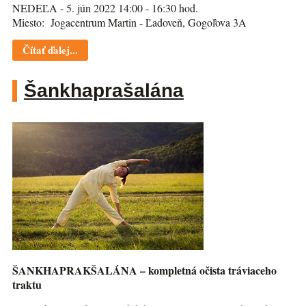
NEDEĽA - 5. jún 2022 14:00 - 16:30 hod.
Miesto: Jogacentrum Martin - Ľadoveň, Gogoľova 3A
Čítať ďalej...
Šankhaprašalána
ŠANKHAPRAKŠALÁNA – kompletná očista tráviaceho
traktu