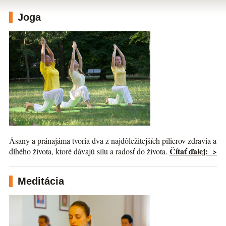
Joga
Ásany a pránajáma tvoria dva z najdôležitejších pilierov zdravia a
Čítať ďalej: >
dlhého života, ktoré dávajú silu a radosť do života.
Meditácia