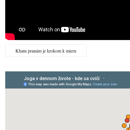
Khatu pranám je krokom k mieru