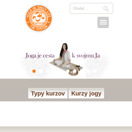
Typy kurzov
Kurzy jogy