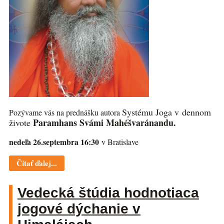
Systému Joga v dennom
Pozývame vás na prednášku autora
Paramhans Svámi Mahéšvaránandu.
živote
nedeľa 26.septembra 16:30
v Bratislave
Čítať ďalej...
Vedecká štúdia hodnotiaca
jogové dýchanie v