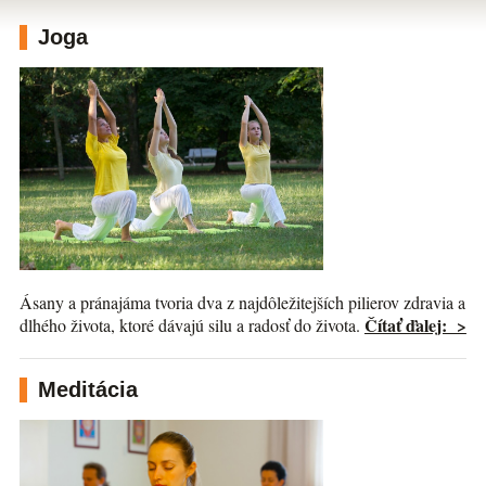
Joga
Ásany a pránajáma tvoria dva z najdôležitejších pilierov zdravia a
Čítať ďalej: >
dlhého života, ktoré dávajú silu a radosť do života.
Meditácia