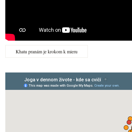
Khatu pranám je krokom k mieru