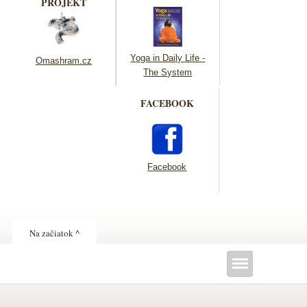
PROJEKT
Yoga in Daily Life -
Omashram.cz
The System
FACEBOOK
Facebook
Na začiatok ^