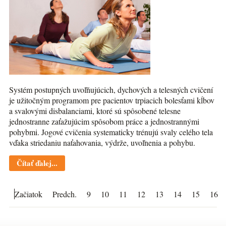
Systém postupných uvoľňujúcich, dychových a telesných cvičení
je užitočným programom pre pacientov trpiacich bolesťami kĺbov
a svalovými disbalanciami, ktoré sú spôsobené telesne
jednostranne zaťažujúcim spôsobom práce a jednostrannými
pohybmi. Jogové cvičenia systematicky trénujú svaly celého tela
vďaka striedaniu naťahovania, výdrže, uvoľnenia a pohybu.
Čítať ďalej...
Začiatok
Predch.
9
10
11
12
13
14
15
16