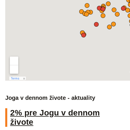
Joga v dennom živote - aktuality
2% pre Jogu v dennom
živote