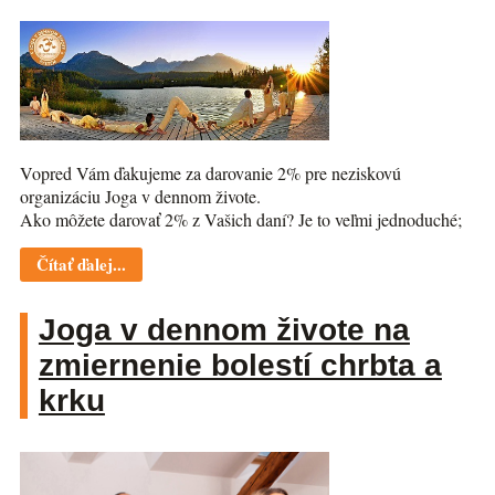
Vopred Vám ďakujeme za darovanie 2% pre neziskovú
organizáciu Joga v dennom živote.
Ako môžete darovať 2% z Vašich daní? Je to veľmi jednoduché;
Čítať ďalej...
Joga v dennom živote na
zmiernenie bolestí chrbta a
krku