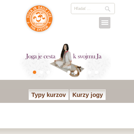
Typy kurzov
Kurzy jogy