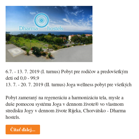
6.7. - 13. 7. 2019 (I. turnus) Pobyt pre rodičov a predovšetkým
deti od 0,0 - 99,9
13. 7. - 20. 7. 2019 (II. turnus) Joga wellness pobyt pre všetkých
Pobyt zameraný na regeneráciu a harmonizáciu tela, mysle a
duše pomocou systému Joga v dennom živote® vo vlastnom
stredisku Jogy v dennom živote Rijeka, Chorvátsko - Dharma
hostels.
Čítať ďalej...