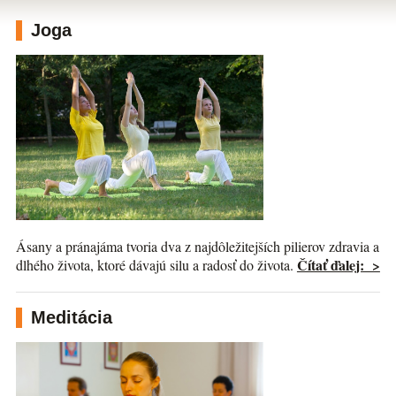
Joga
Ásany a pránajáma tvoria dva z najdôležitejších pilierov zdravia a
Čítať ďalej: >
dlhého života, ktoré dávajú silu a radosť do života.
Meditácia