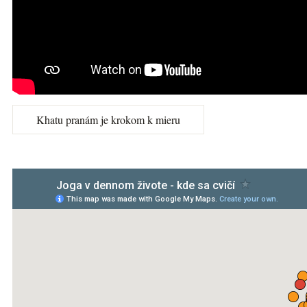
Khatu pranám je krokom k mieru