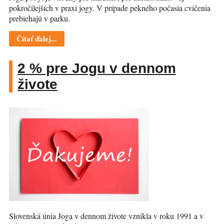
pokročilejších v praxi jogy. V prípade pekného počasia cvičenia
prebiehajú v parku.
Čítať ďalej...
2 % pre Jogu v dennom
živote
Slovenská únia Joga v dennom živote vznikla v roku 1991 a v