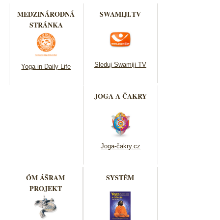
MEDZINÁRODNÁ
SWAMIJI.TV
STRÁNKA
Sleduj Swamiji TV
Yoga in Daily Life
JOGA A ČAKRY
Joga-čakry.cz
ÓM ÁŠRAM
SYSTÉM
PROJEKT