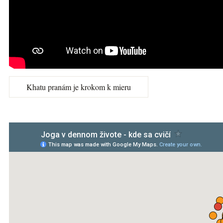
Khatu pranám je krokom k mieru