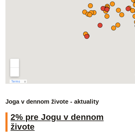
Joga v dennom živote - aktuality
2% pre Jogu v dennom
živote