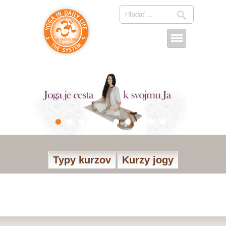
Typy kurzov
Kurzy jogy