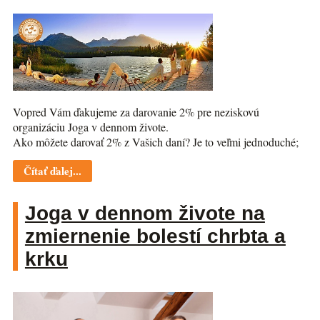
Vopred Vám ďakujeme za darovanie 2% pre neziskovú
organizáciu Joga v dennom živote.
Ako môžete darovať 2% z Vašich daní? Je to veľmi jednoduché;
Čítať ďalej...
Joga v dennom živote na
zmiernenie bolestí chrbta a
krku