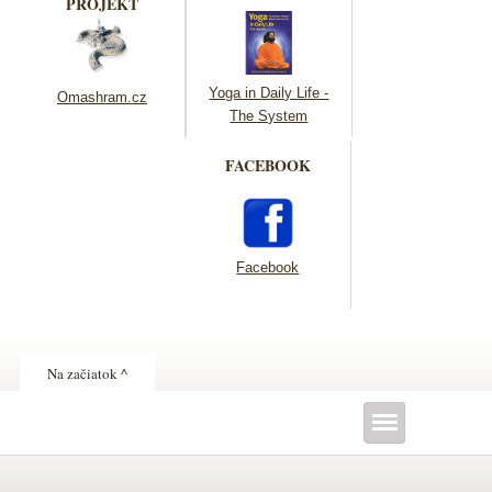
PROJEKT
Yoga in Daily Life -
Omashram.cz
The System
FACEBOOK
Facebook
Na začiatok ^