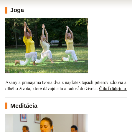
Joga
Ásany a pránajáma tvoria dva z najdôležitejších pilierov zdravia a
Čítať ďalej: >
dlhého života, ktoré dávajú silu a radosť do života.
Meditácia