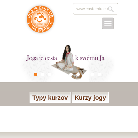
Typy kurzov
Kurzy jogy