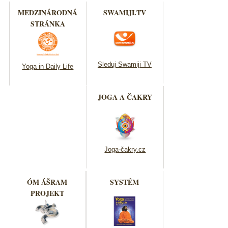
MEDZINÁRODNÁ
SWAMIJI.TV
STRÁNKA
Sleduj Swamiji TV
Yoga in Daily Life
JOGA A ČAKRY
Joga-čakry.cz
ÓM ÁŠRAM
SYSTÉM
PROJEKT