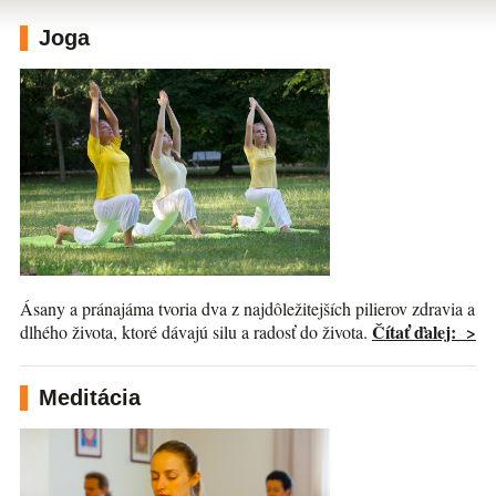
Joga
Ásany a pránajáma tvoria dva z najdôležitejších pilierov zdravia a
Čítať ďalej: >
dlhého života, ktoré dávajú silu a radosť do života.
Meditácia