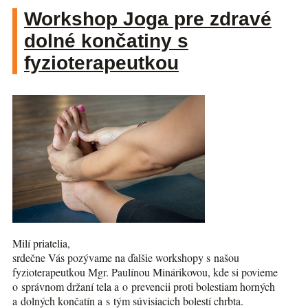
Workshop Joga pre zdravé
dolné končatiny s
fyzioterapeutkou
Milí priatelia,
srdečne Vás pozývame na ďalšie workshopy s našou
fyzioterapeutkou Mgr. Paulínou Minárikovou, kde si povieme
o správnom držaní tela a o prevencii proti bolestiam horných
a dolných končatín a s tým súvisiacich bolestí chrbta.