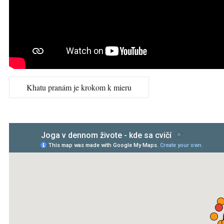
Khatu pranám je krokom k mieru