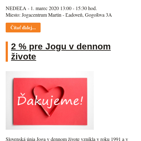
NEDEĽA - 1. marec 2020 13:00 - 15:30 hod.
Miesto: Jogacentrum Martin - Ľadoveň, Gogoľova 3A
Čítať ďalej...
2 % pre Jogu v dennom
živote
Slovenská únia Joga v dennom živote vznikla v roku 1991 a v