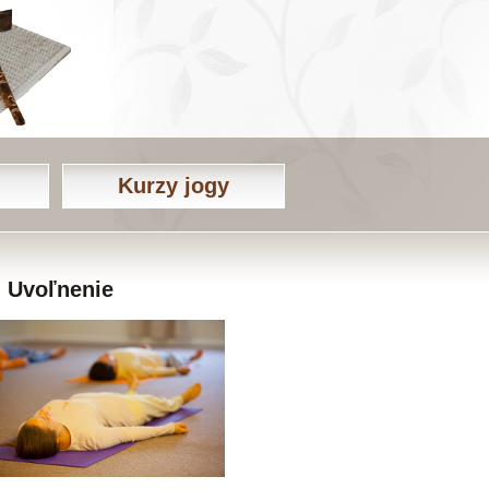
Kurzy jogy
Uvoľnenie