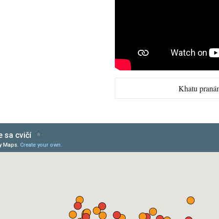
Khatu praná