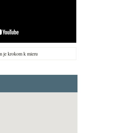
m je krokom k mieru