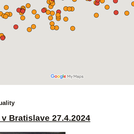
uality
v Bratislave 27.4.2024