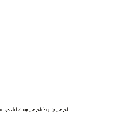
nnejších hathajogových krijí (jogových