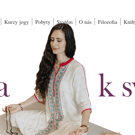
Kurzy jogy
Pobyty
Systém
O nás
Filozofia
Knih