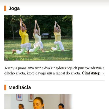
Joga
Ásany a pránajáma tvoria dva z najdôležitejších pilierov zdravia a
Čítať ďalej: >
dlhého života, ktoré dávajú silu a radosť do života.
Meditácia