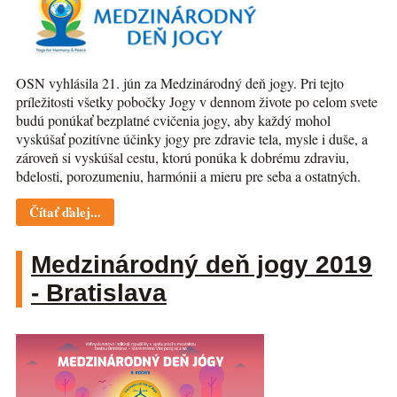
OSN vyhlásila 21. jún za Medzinárodný deň jogy. Pri tejto
príležitosti všetky pobočky Jogy v dennom živote po celom svete
budú ponúkať bezplatné cvičenia jogy, aby každý mohol
vyskúšať pozitívne účinky jogy pre zdravie tela, mysle i duše, a
zároveň si vyskúšal cestu, ktorú ponúka k dobrému zdraviu,
bdelosti, porozumeniu, harmónii a mieru pre seba a ostatných.
Čítať ďalej...
Medzinárodný deň jogy 2019
- Bratislava