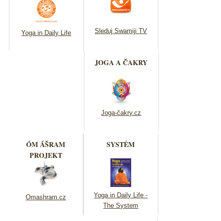
Sleduj Swamiji TV
Yoga in Daily Life
JOGA A ČAKRY
Joga-čakry.cz
ÓM ÁŠRAM
SYSTÉM
PROJEKT
Yoga in Daily Life -
Omashram.cz
The System