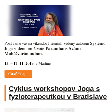
Systému
Pozývame vás na víkendový seminár vedený autorom
Paramhans Svámi
Joga v dennom živote
Mahéšvaránandom.
15. – 17. 11. 2019.
v Martine
Čítať ďalej...
Cyklus workshopov Joga s
fyzioterapeutkou v Bratislave