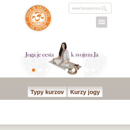
Typy kurzov
Kurzy jogy