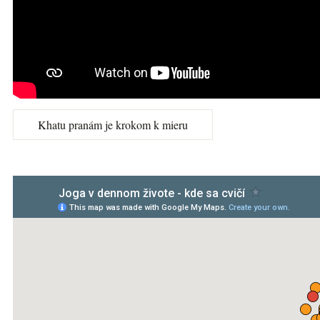
Khatu pranám je krokom k mieru