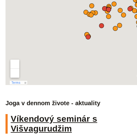
Joga v dennom živote - aktuality
Víkendový seminár s
Višvagurudžim