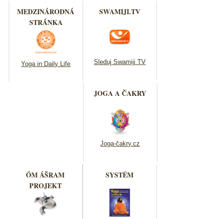
MEDZINÁRODNÁ
SWAMIJI.TV
STRÁNKA
Sleduj Swamiji TV
Yoga in Daily Life
JOGA A ČAKRY
Joga-čakry.cz
ÓM ÁŠRAM
SYSTÉM
PROJEKT