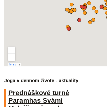
Joga v dennom živote - aktuality
Prednáškové turné
Paramhas Svámi