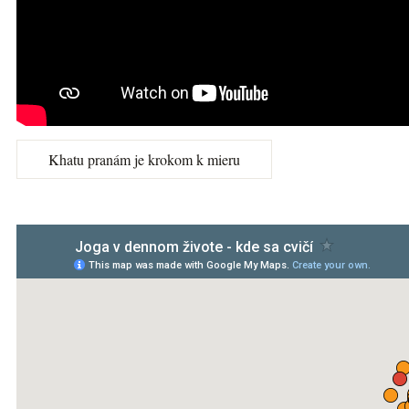
Khatu pranám je krokom k mieru