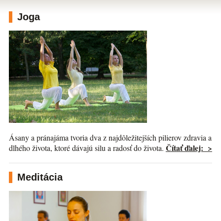
Joga
Ásany a pránajáma tvoria dva z najdôležitejších pilierov zdravia a
Čítať ďalej: >
dlhého života, ktoré dávajú silu a radosť do života.
Meditácia