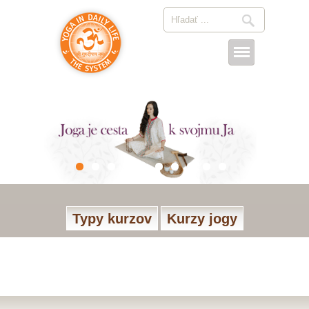
Typy kurzov
Kurzy jogy