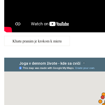
Khatu pranám je krokom k mieru