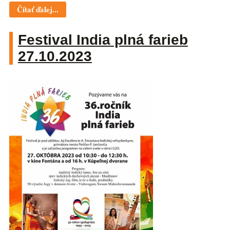
Čítať ďalej...
Festival India plná farieb
27.10.2023