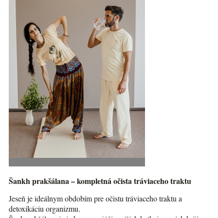
Šankh prakšálana – kompletná očista tráviaceho traktu
Jeseň je ideálnym obdobím pre očistu tráviaceho traktu a
detoxikáciu organizmu.