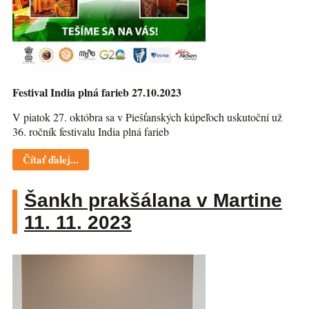
Festival India plná farieb 27.10.2023
V piatok 27. októbra sa v Piešťanských kúpeľoch uskutoční už
36. ročník festivalu India plná farieb
Čítať ďalej...
Šankh prakšálana v Martine
11. 11. 2023