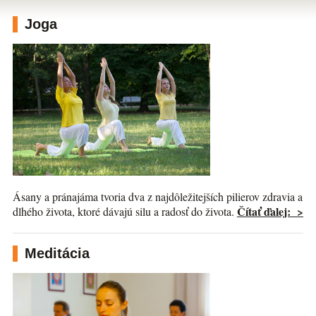
Joga
Ásany a pránajáma tvoria dva z najdôležitejších pilierov zdravia a
Čítať ďalej: >
dlhého života, ktoré dávajú silu a radosť do života.
Meditácia