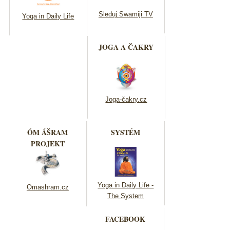
Sleduj Swamiji TV
Yoga in Daily Life
JOGA A ČAKRY
Joga-čakry.cz
ÓM ÁŠRAM
SYSTÉM
PROJEKT
Yoga in Daily Life -
Omashram.cz
The System
FACEBOOK