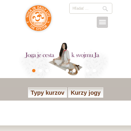
Typy kurzov
Kurzy jogy