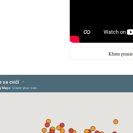
Khatu praná