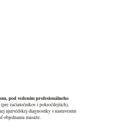
rkom, pod vedením profesionálneho
pre začiatočníkov i pokročilejších),
ej ajurvédskej diagnostiky s nastavením
sť objednania masáže.