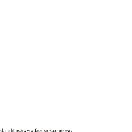
od. na
https://www.facebook.com/jogav