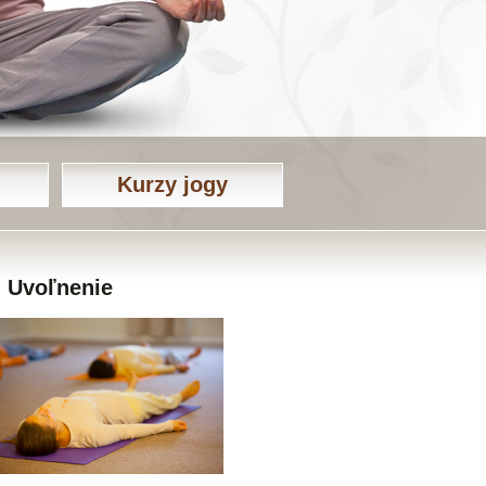
Kurzy jogy
Uvoľnenie