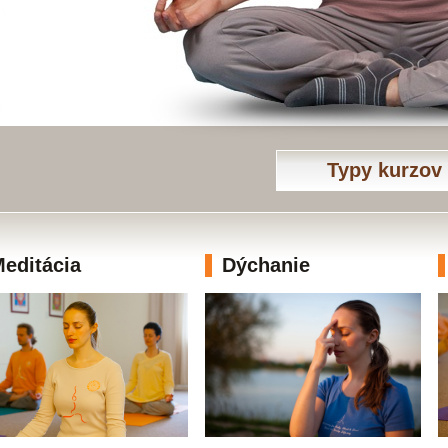
Typy kurzov
editácia
Dýchanie