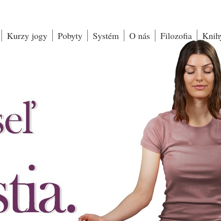
Kurzy jogy
Pobyty
Systém
O nás
Filozofia
Knih