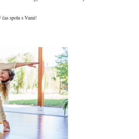
ý čas spolu s Vami!