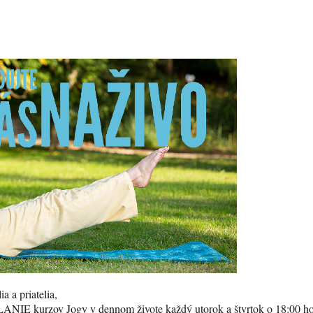
ia a priatelia,
IE kurzov Jogy v dennom živote každý utorok a štvrtok o 18:00 h