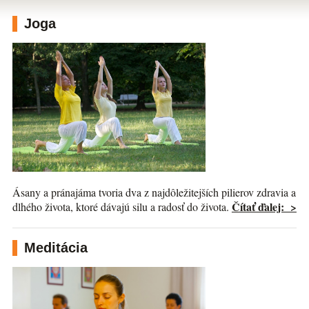
Joga
Ásany a pránajáma tvoria dva z najdôležitejších pilierov zdravia a
Čítať ďalej: >
dlhého života, ktoré dávajú silu a radosť do života.
Meditácia