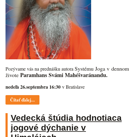
Systému Joga v dennom
Pozývame vás na prednášku autora
Paramhans Svámi Mahéšvaránandu.
živote
nedeľa 26.septembra 16:30
v Bratislave
Čítať ďalej...
Vedecká štúdia hodnotiaca
jogové dýchanie v