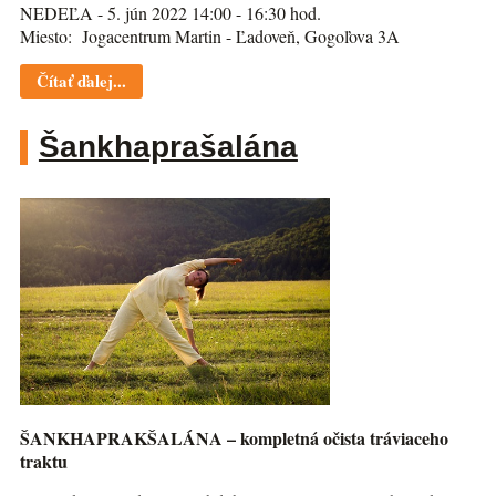
NEDEĽA - 5. jún 2022 14:00 - 16:30 hod.
Miesto: Jogacentrum Martin - Ľadoveň, Gogoľova 3A
Čítať ďalej...
Šankhaprašalána
ŠANKHAPRAKŠALÁNA – kompletná očista tráviaceho
traktu