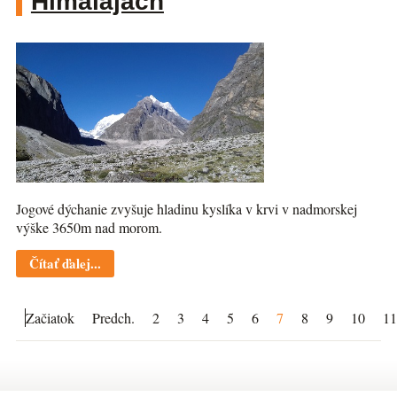
Himalájach
Jogové dýchanie zvyšuje hladinu kyslíka v krvi v nadmorskej
výške 3650m nad morom.
Čítať ďalej...
Začiatok
Predch.
2
3
4
5
6
7
8
9
10
11