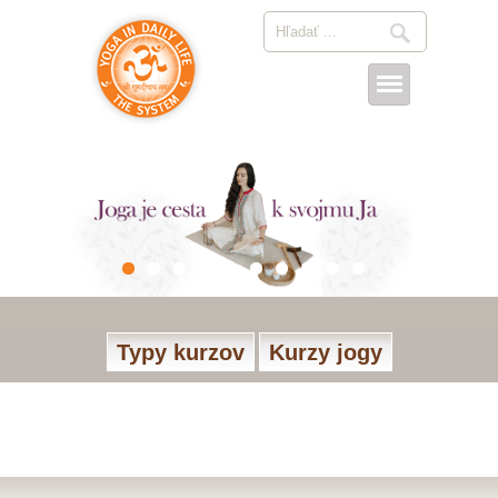
Typy kurzov
Kurzy jogy