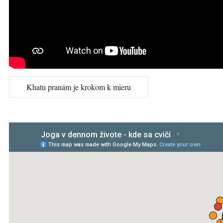
Khatu pranám je krokom k mieru