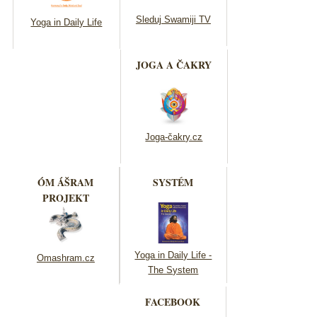
Sleduj Swamiji TV
Yoga in Daily Life
JOGA A ČAKRY
Joga-čakry.cz
ÓM ÁŠRAM
SYSTÉM
PROJEKT
Yoga in Daily Life -
Omashram.cz
The System
FACEBOOK