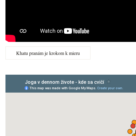
Khatu pranám je krokom k mieru