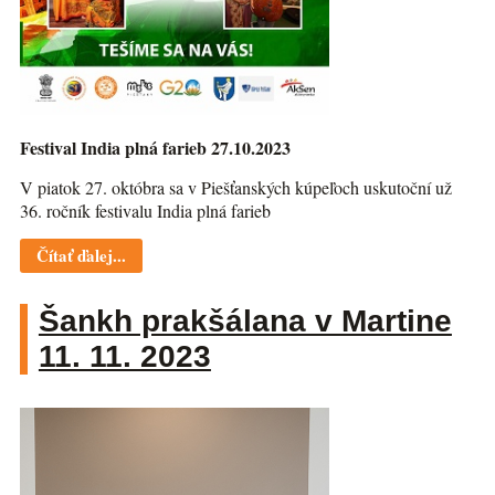
Festival India plná farieb 27.10.2023
V piatok 27. októbra sa v Piešťanských kúpeľoch uskutoční už
36. ročník festivalu India plná farieb
Čítať ďalej...
Šankh prakšálana v Martine
11. 11. 2023