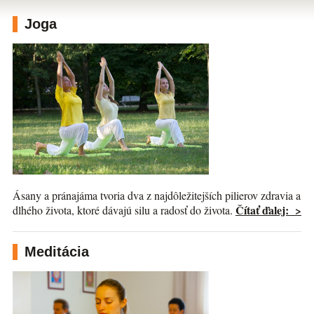
Joga
Ásany a pránajáma tvoria dva z najdôležitejších pilierov zdravia a
Čítať ďalej: >
dlhého života, ktoré dávajú silu a radosť do života.
Meditácia