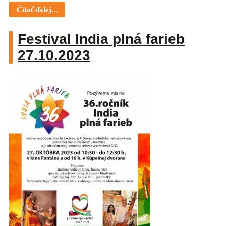
Čítať ďalej...
Festival India plná farieb
27.10.2023