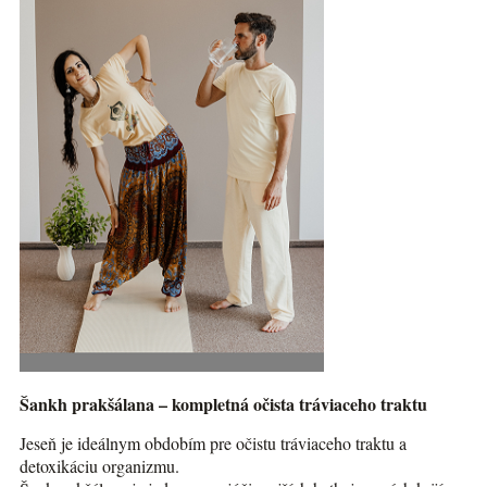
Šankh prakšálana – kompletná očista tráviaceho traktu
Jeseň je ideálnym obdobím pre očistu tráviaceho traktu a
detoxikáciu organizmu.