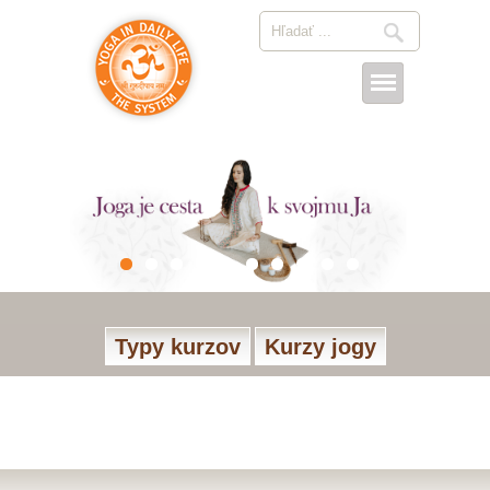
Typy kurzov
Kurzy jogy