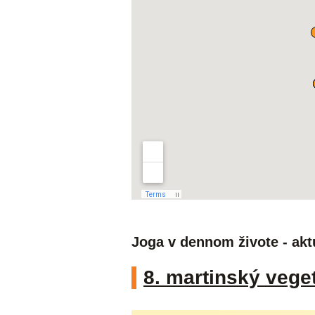
Joga v dennom živote - akt
8. martinský vege