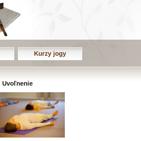
Kurzy jogy
Uvoľnenie