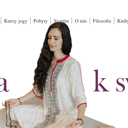
Kurzy jogy
Pobyty
Systém
O nás
Filozofia
Knih