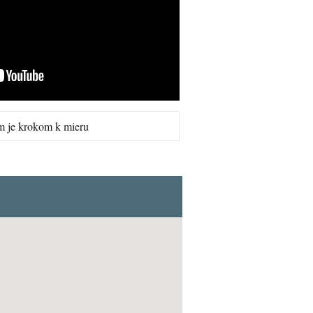
m je krokom k mieru