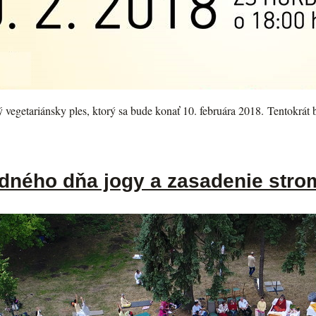
vegetariánsky ples, ktorý sa bude konať 10. februára 2018. Tentokrát b
dného dňa jogy a zasadenie str