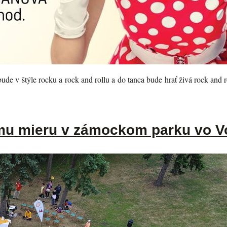
ude v štýle rocku a rock and rollu a do tanca bude hrať živá rock and 
omu mieru v zámockom parku vo 