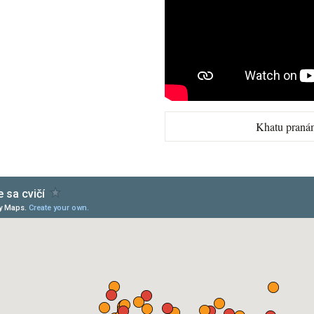
Khatu praná