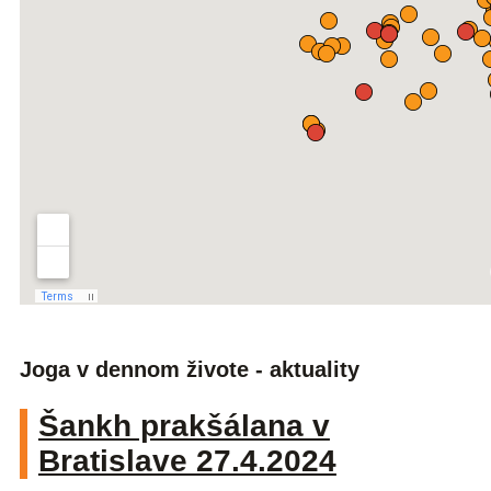
Joga v dennom živote - aktuality
Šankh prakšálana v
Bratislave 27.4.2024