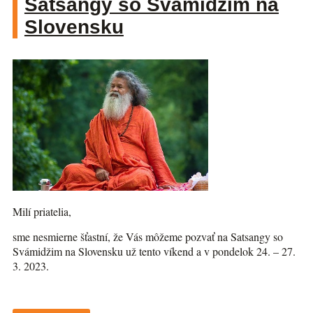
Satsangy so Svámidžim na
Slovensku
Milí priatelia,
sme nesmierne šťastní, že Vás môžeme pozvať na Satsangy so
Svámidžim na Slovensku už tento víkend a v pondelok 24. – 27.
3. 2023.