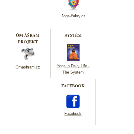
Joga-čakry.cz
ÓM ÁŠRAM
SYSTÉM
PROJEKT
Yoga in Daily Life -
Omashram.cz
The System
FACEBOOK
Facebook