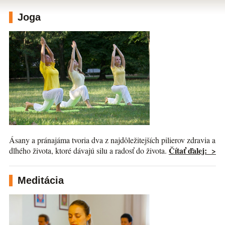
Joga
Ásany a pránajáma tvoria dva z najdôležitejších pilierov zdravia a
Čítať ďalej: >
dlhého života, ktoré dávajú silu a radosť do života.
Meditácia