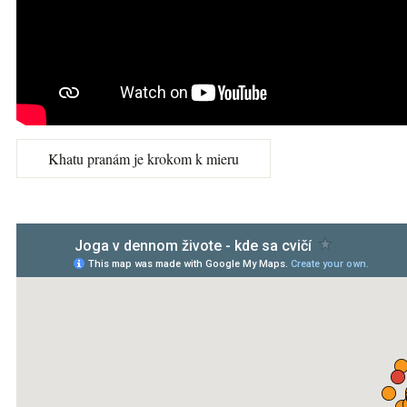
Khatu pranám je krokom k mieru