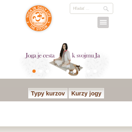
Typy kurzov
Kurzy jogy