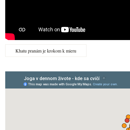
Khatu pranám je krokom k mieru