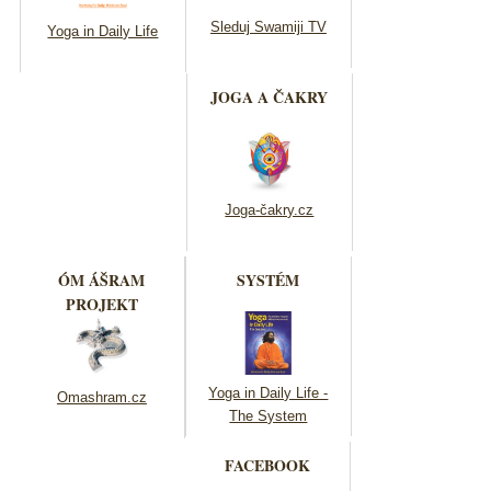
Sleduj Swamiji TV
Yoga in Daily Life
JOGA A ČAKRY
Joga-čakry.cz
ÓM ÁŠRAM
SYSTÉM
PROJEKT
Yoga in Daily Life -
Omashram.cz
The System
FACEBOOK