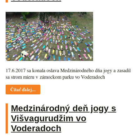
17.6.2017 sa konala oslava Medzinárodného dňa jogy a zasadil
sa strom mieru v zámockom parku vo Voderadoch
Čítať ďalej...
Medzinárodný deň jogy s
Višvagurudžim vo
Voderadoch