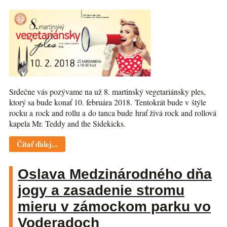
Srdečne vás pozývame na už 8. martinský vegetariánsky ples,
ktorý sa bude konať 10. februára 2018. Tentokrát bude v štýle
rocku a rock and rollu a do tanca bude hrať živá rock and rollová
kapela Mr. Teddy and the Sidekicks.
Čítať ďalej...
Oslava Medzinárodného dňa
jogy a zasadenie stromu
mieru v zámockom parku vo
Voderadoch