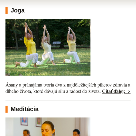
Joga
Ásany a pránajáma tvoria dva z najdôležitejších pilierov zdravia a
Čítať ďalej: >
dlhého života, ktoré dávajú silu a radosť do života.
Meditácia