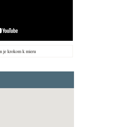
m je krokom k mieru