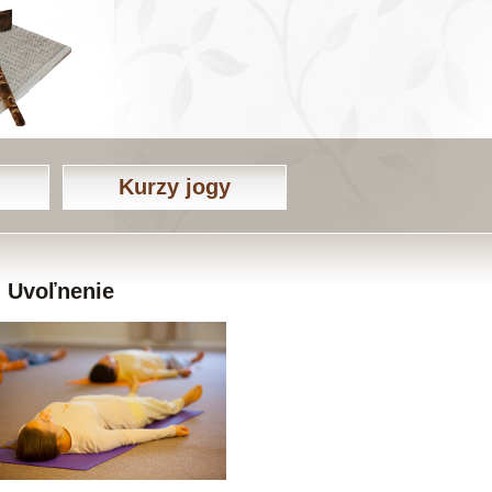
Kurzy jogy
Uvoľnenie