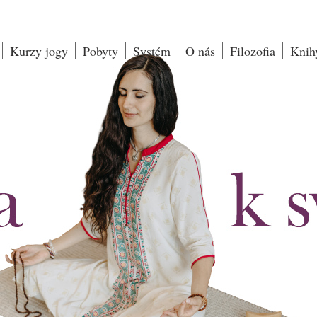
Kurzy jogy
Pobyty
Systém
O nás
Filozofia
Knih