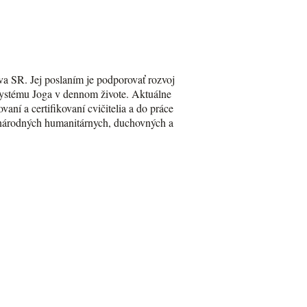
va SR. Jej poslaním je podporovať rozvoj
Systému Joga v dennom živote. Aktuálne
aní a certifikovaní cvičitelia a do práce
zinárodných humanitárnych, duchovných a