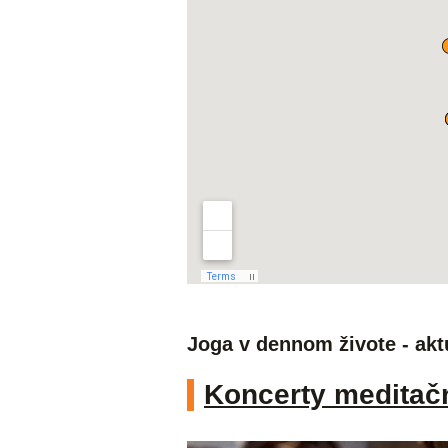
Joga v dennom živote - akt
Koncerty meditač