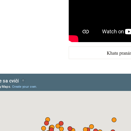
Khatu praná