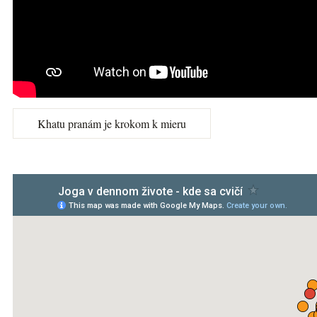
Khatu pranám je krokom k mieru