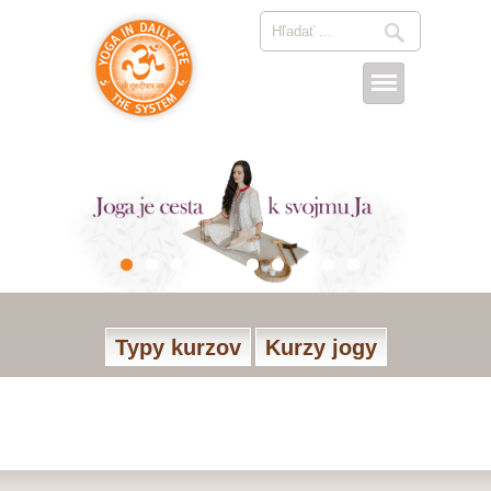
Typy kurzov
Kurzy jogy