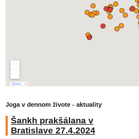
Joga v dennom živote - aktuality
Šankh prakšálana v
Bratislave 27.4.2024