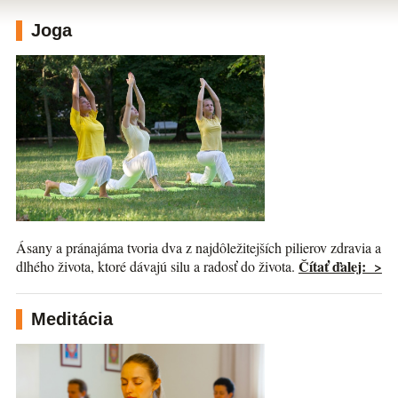
Joga
Ásany a pránajáma tvoria dva z najdôležitejších pilierov zdravia a
Čítať ďalej: >
dlhého života, ktoré dávajú silu a radosť do života.
Meditácia