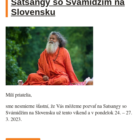
Satsangy so Svámidžim na
Slovensku
Milí priatelia,
sme nesmierne šťastní, že Vás môžeme pozvať na Satsangy so
Svámidžim na Slovensku už tento víkend a v pondelok 24. – 27.
3. 2023.