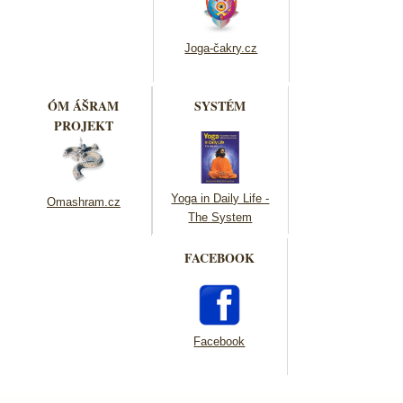
Joga-čakry.cz
ÓM ÁŠRAM
SYSTÉM
PROJEKT
Yoga in Daily Life -
Omashram.cz
The System
FACEBOOK
Facebook