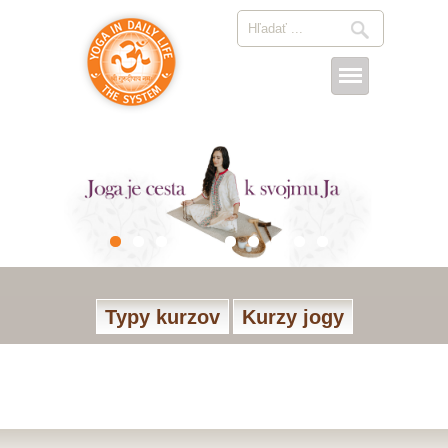
Typy kurzov
Kurzy jogy