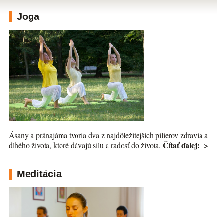
Joga
Ásany a pránajáma tvoria dva z najdôležitejších pilierov zdravia a
Čítať ďalej: >
dlhého života, ktoré dávajú silu a radosť do života.
Meditácia