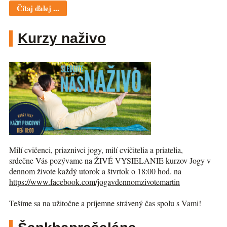
Čítaj ďalej ...
Kurzy naživo
Milí cvičenci, priaznivci jogy, milí cvičitelia a priatelia,
srdečne Vás pozývame na ŽIVÉ VYSIELANIE kurzov Jogy v
dennom živote každý utorok a štvrtok o 18:00 hod. na
https://www.facebook.com/jogav
dennomzivotemartin
Tešíme sa na užitočne a príjemne strávený čas spolu s Vami!