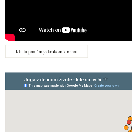
Khatu pranám je krokom k mieru