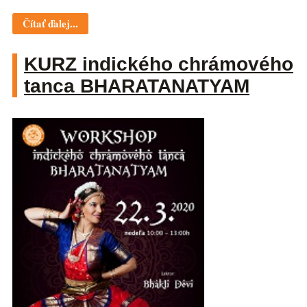
Čítať ďalej...
KURZ indického chrámového
tanca BHARATANATYAM