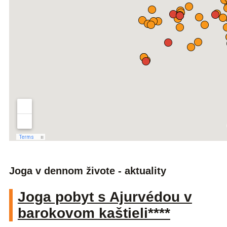
Joga v dennom živote - aktuality
Joga pobyt s Ajurvédou v
barokovom kaštieli****