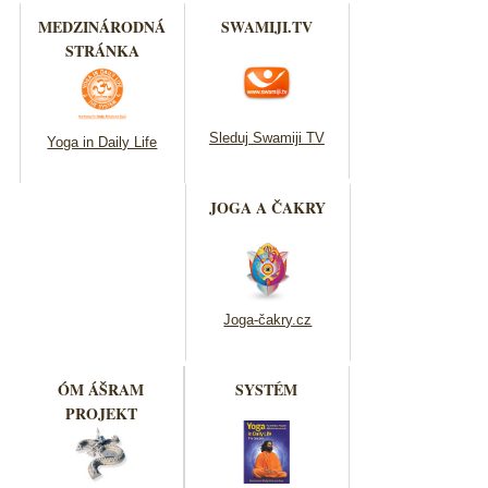
MEDZINÁRODNÁ
SWAMIJI.TV
STRÁNKA
Sleduj Swamiji TV
Yoga in Daily Life
JOGA A ČAKRY
Joga-čakry.cz
ÓM ÁŠRAM
SYSTÉM
PROJEKT