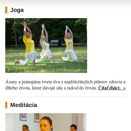
Joga
Ásany a pránajáma tvoria dva z najdôležitejších pilierov zdravia a
Čítať ďalej: >
dlhého života, ktoré dávajú silu a radosť do života.
Meditácia