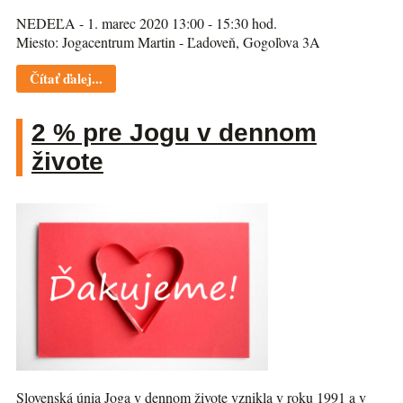
NEDEĽA - 1. marec 2020 13:00 - 15:30 hod.
Miesto: Jogacentrum Martin - Ľadoveň, Gogoľova 3A
Čítať ďalej...
2 % pre Jogu v dennom
živote
Slovenská únia Joga v dennom živote vznikla v roku 1991 a v