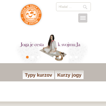
Typy kurzov
Kurzy jogy