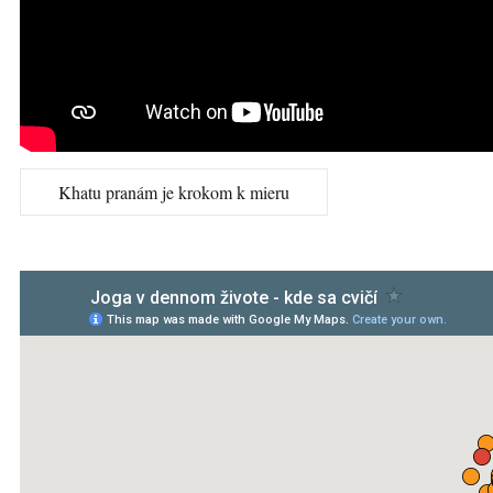
Khatu pranám je krokom k mieru