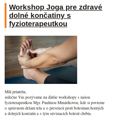
Workshop Joga pre zdravé
dolné končatiny s
fyzioterapeutkou
Milí priatelia,
srdečne Vás pozývame na ďalšie workshopy s našou
fyzioterapeutkou Mgr. Paulínou Minárikovou, kde si povieme
o správnom držaní tela a o prevencii proti bolestiam horných
a dolných končatín a s tým súvisiacich bolestí chrbta.