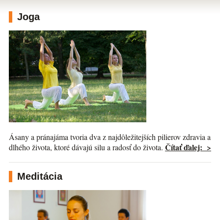
Joga
Ásany a pránajáma tvoria dva z najdôležitejších pilierov zdravia a
Čítať ďalej: >
dlhého života, ktoré dávajú silu a radosť do života.
Meditácia