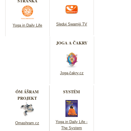
STRÁNKA
Sleduj Swamiji TV
Yoga in Daily Life
JOGA A ČAKRY
Joga-čakry.cz
ÓM ÁŠRAM
SYSTÉM
PROJEKT
Yoga in Daily Life -
Omashram.cz
The System