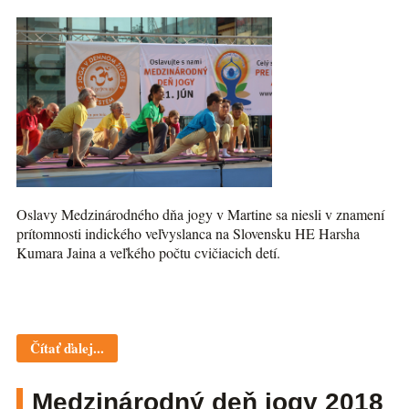
Oslavy Medzinárodného dňa jogy v Martine sa niesli v znamení
prítomnosti indického veľvyslanca na Slovensku HE Harsha
Kumara Jaina a veľkého počtu cvičiacich detí.
Čítať ďalej...
Medzinárodný deň jogy 2018