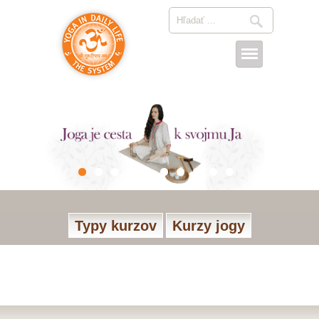
Typy kurzov
Kurzy jogy