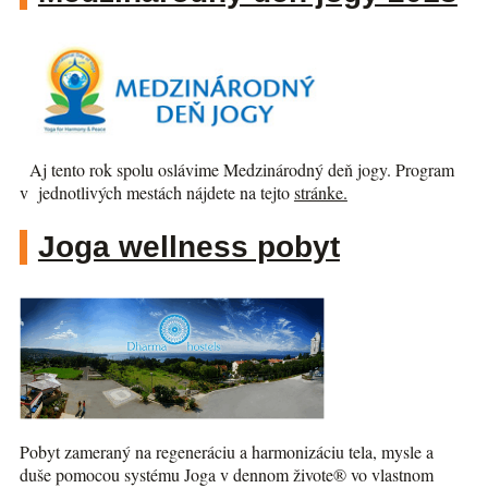
Aj tento rok spolu oslávime Medzinárodný deň jogy. Program
v jednotlivých mestách nájdete na tejto
stránke.
Joga wellness pobyt
Pobyt zameraný na regeneráciu a harmonizáciu tela, mysle a
duše pomocou systému Joga v dennom živote® vo vlastnom