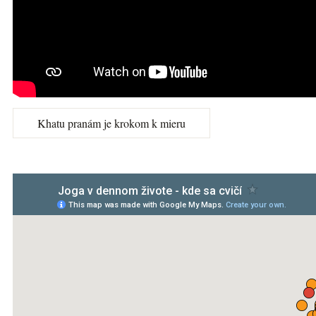
Khatu pranám je krokom k mieru