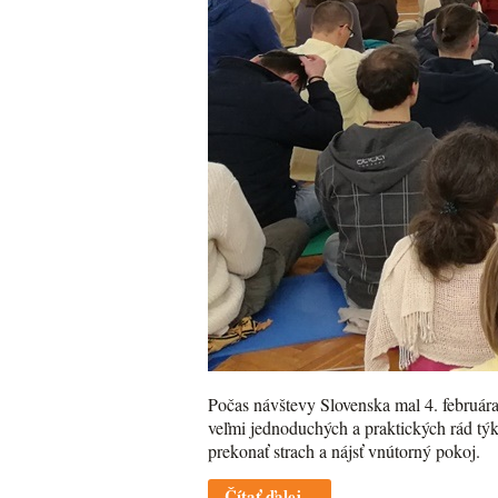
Počas návštevy Slovenska mal 4. februára
veľmi jednoduchých a praktických rád týk
prekonať strach a nájsť vnútorný pokoj.
Čítať ďalej...