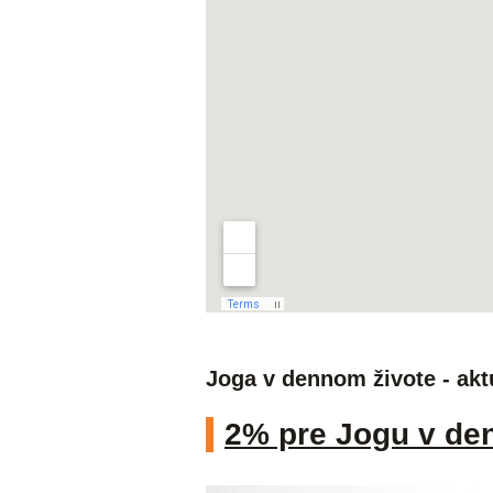
Joga v dennom živote - akt
2% pre Jogu v de