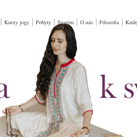
Kurzy jogy
Pobyty
Systém
O nás
Filozofia
Knih