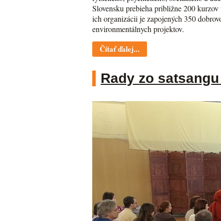
Slovensku prebieha približne 200 kurzov v
ich organizácii je zapojených 350 dobro
environmentálnych projektov.
Čítať ďalej...
Rady zo satsangu 