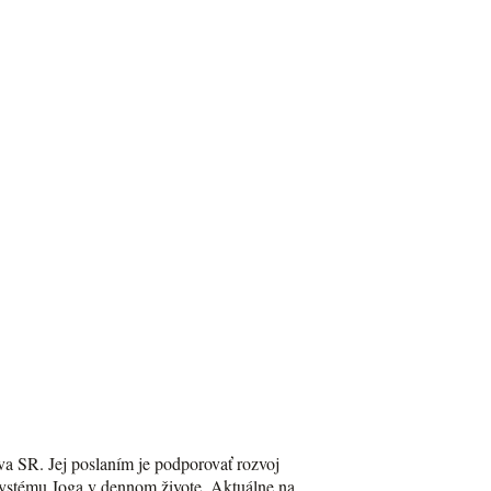
va SR. Jej poslaním je podporovať rozvoj
Systému Joga v dennom živote. Aktuálne na