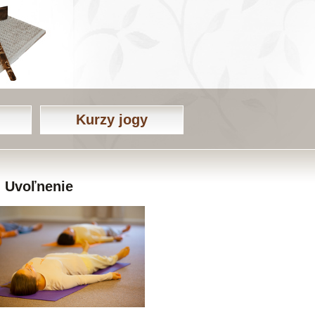
Kurzy jogy
Uvoľnenie