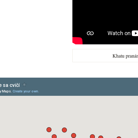
Khatu praná