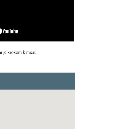
m je krokom k mieru