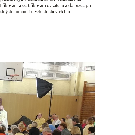
ikovaní a certifikovaní cvičitelia a do práce pri
árodných humanitárnych, duchovných a