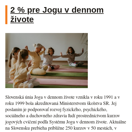
2 % pre Jogu v dennom
živote
Slovenská únia Joga v dennom živote vznikla v roku 1991 a v
roku 1999 bola akreditovaná Ministerstvom školstva SR. Jej
poslaním je podporovať rozvoj fyzického, psychického,
sociálneho a duchovného zdravia ľudí prostredníctvom kurzov
jogových cvičení podľa Systému Joga v dennom živote. Aktuálne
na Slovensku prebieha približne 250 kurzov v 50 mestách, v