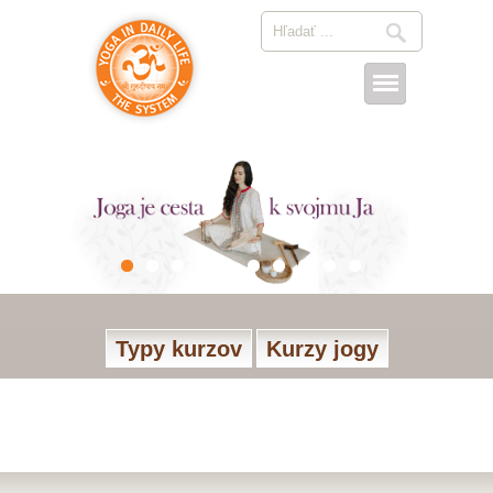
Typy kurzov
Kurzy jogy