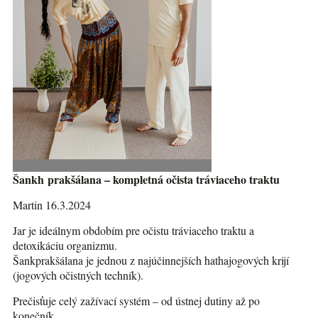
Šankh prakšálana – kompletná očista tráviaceho traktu
Martin 16.3.2024
Jar je ideálnym obdobím pre očistu tráviaceho traktu a
detoxikáciu organizmu.
Šankprakšálana je jednou z najúčinnejších hathajogových krijí
(jogových očistných techník).
Prečisťuje celý zažívací systém – od ústnej dutiny až po
konečník.