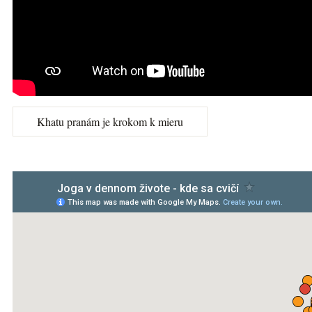
Khatu pranám je krokom k mieru