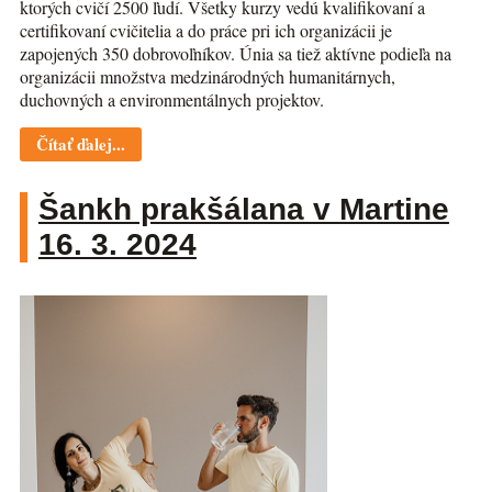
ktorých cvičí 2500 ľudí. Všetky kurzy vedú kvalifikovaní a
certifikovaní cvičitelia a do práce pri ich organizácii je
zapojených 350 dobrovoľníkov. Únia sa tiež aktívne podieľa na
organizácii množstva medzinárodných humanitárnych,
duchovných a environmentálnych projektov.
Čítať ďalej...
Šankh prakšálana v Martine
16. 3. 2024