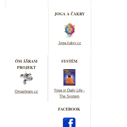
JOGA A ČAKRY
Joga-čakry.cz
ÓM ÁŠRAM
SYSTÉM
PROJEKT
Yoga in Daily Life -
Omashram.cz
The System
FACEBOOK