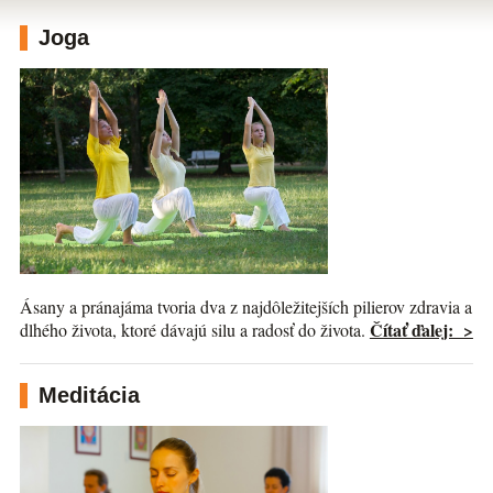
Joga
Ásany a pránajáma tvoria dva z najdôležitejších pilierov zdravia a
Čítať ďalej: >
dlhého života, ktoré dávajú silu a radosť do života.
Meditácia