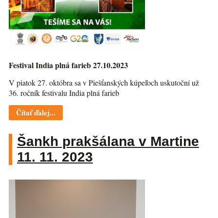
Festival India plná farieb 27.10.2023
V piatok 27. októbra sa v Piešťanských kúpeľoch uskutoční už
36. ročník festivalu India plná farieb
Čítať ďalej...
Šankh prakšálana v Martine
11. 11. 2023