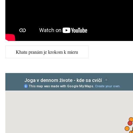
Khatu pranám je krokom k mieru