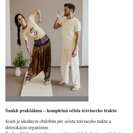
Šankh prakšálana – kompletná očista tráviaceho traktu
Jeseň je ideálnym obdobím pre očistu tráviaceho traktu a
detoxikáciu organizmu.