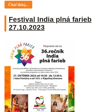
Čítať ďalej...
Festival India plná farieb
27.10.2023