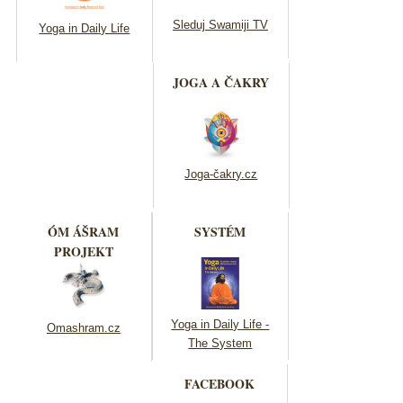
Sleduj Swamiji TV
Yoga in Daily Life
JOGA A ČAKRY
Joga-čakry.cz
ÓM ÁŠRAM
SYSTÉM
PROJEKT
Yoga in Daily Life -
Omashram.cz
The System
FACEBOOK