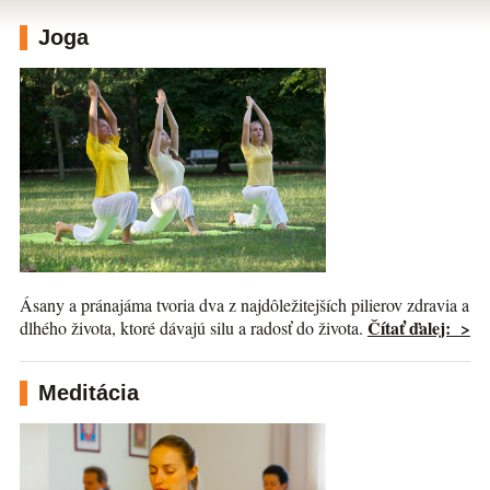
Joga
Ásany a pránajáma tvoria dva z najdôležitejších pilierov zdravia a
Čítať ďalej: >
dlhého života, ktoré dávajú silu a radosť do života.
Meditácia