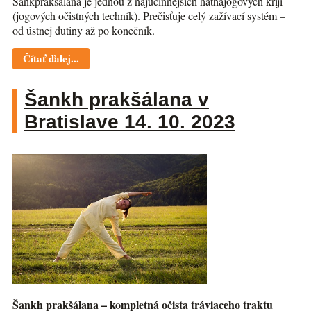
Šankprakšálana je jednou z najúčinnejších hathajogových krijí
(jogových očistných techník). Prečisťuje celý zažívací systém –
od ústnej dutiny až po konečník.
Čítať ďalej...
Šankh prakšálana v
Bratislave 14. 10. 2023
Šankh prakšálana – kompletná očista tráviaceho traktu