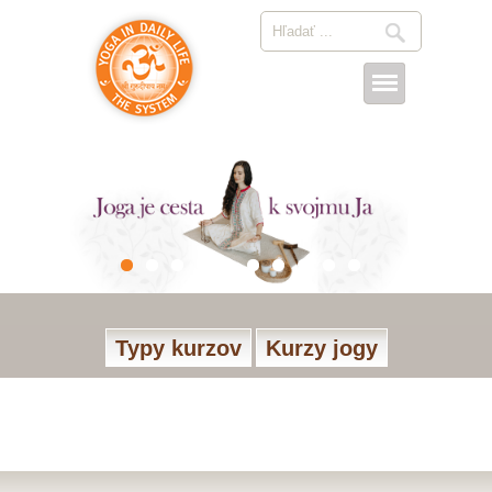
Typy kurzov
Kurzy jogy