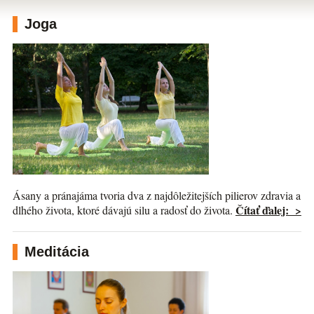
Joga
Ásany a pránajáma tvoria dva z najdôležitejších pilierov zdravia a
Čítať ďalej: >
dlhého života, ktoré dávajú silu a radosť do života.
Meditácia