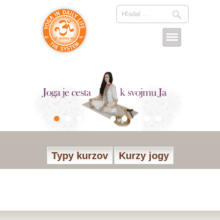
Typy kurzov
Kurzy jogy