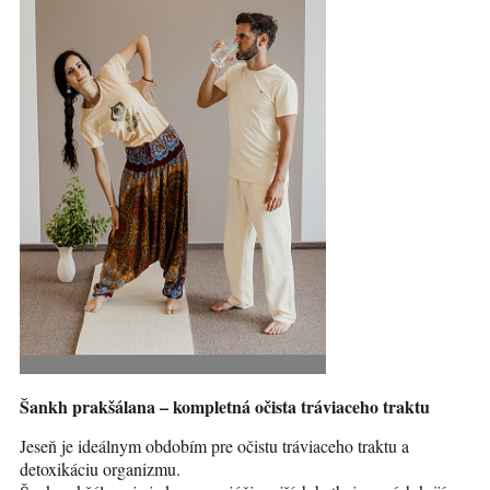
Šankh prakšálana – kompletná očista tráviaceho traktu
Jeseň je ideálnym obdobím pre očistu tráviaceho traktu a
detoxikáciu organizmu.