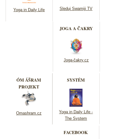
Sleduj Swamiji TV
Yoga in Daily Life
JOGA A ČAKRY
Joga-čakry.cz
ÓM ÁŠRAM
SYSTÉM
PROJEKT
Yoga in Daily Life -
Omashram.cz
The System
FACEBOOK