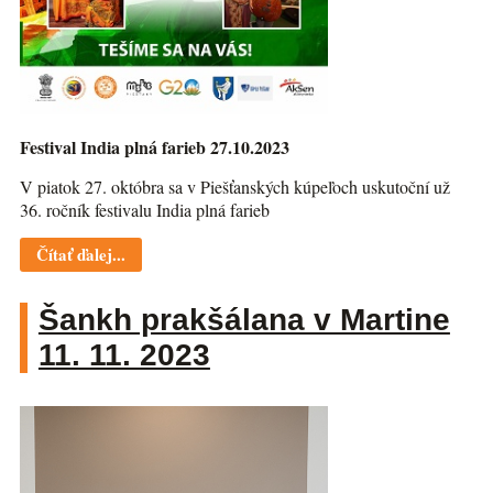
Festival India plná farieb 27.10.2023
V piatok 27. októbra sa v Piešťanských kúpeľoch uskutoční už
36. ročník festivalu India plná farieb
Čítať ďalej...
Šankh prakšálana v Martine
11. 11. 2023