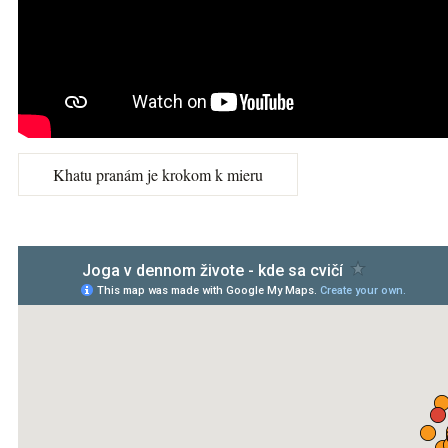
Khatu pranám je krokom k mieru