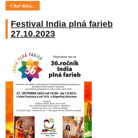
Čítať ďalej...
Festival India plná farieb
27.10.2023