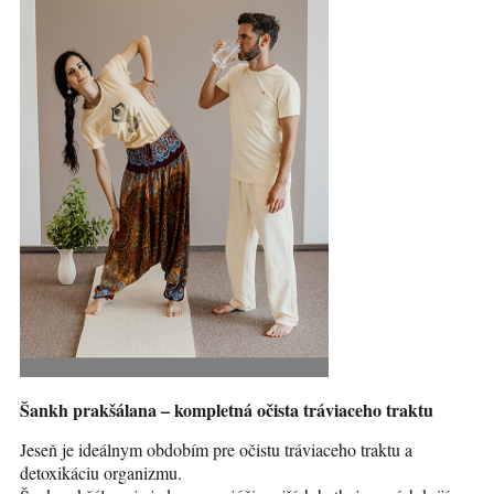
Šankh prakšálana – kompletná očista tráviaceho traktu
Jeseň je ideálnym obdobím pre očistu tráviaceho traktu a
detoxikáciu organizmu.