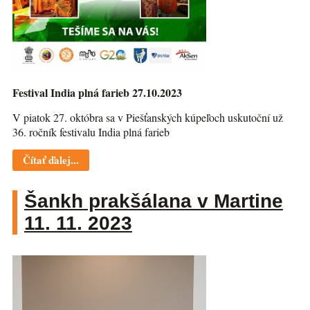
Festival India plná farieb 27.10.2023
V piatok 27. októbra sa v Piešťanských kúpeľoch uskutoční už
36. ročník festivalu India plná farieb
Čítať ďalej...
Šankh prakšálana v Martine
11. 11. 2023