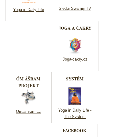
Sleduj Swamiji TV
Yoga in Daily Life
JOGA A ČAKRY
Joga-čakry.cz
ÓM ÁŠRAM
SYSTÉM
PROJEKT
Yoga in Daily Life -
Omashram.cz
The System
FACEBOOK