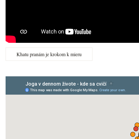
Khatu pranám je krokom k mieru