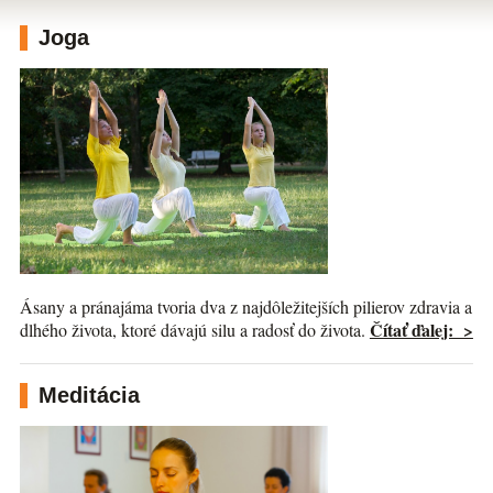
Joga
Ásany a pránajáma tvoria dva z najdôležitejších pilierov zdravia a
Čítať ďalej: >
dlhého života, ktoré dávajú silu a radosť do života.
Meditácia