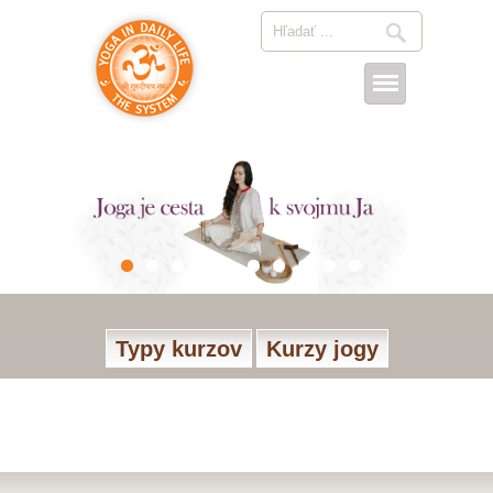
Typy kurzov
Kurzy jogy