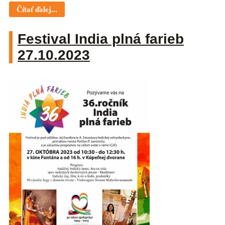
Čítať ďalej...
Festival India plná farieb
27.10.2023