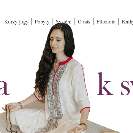
Kurzy jogy
Pobyty
Systém
O nás
Filozofia
Knih