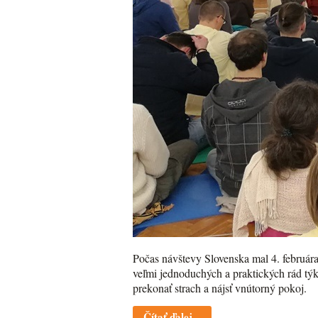
Počas návštevy Slovenska mal 4. februára
veľmi jednoduchých a praktických rád týk
prekonať strach a nájsť vnútorný pokoj.
Čítať ďalej...