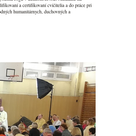
ikovaní a certifikovaní cvičitelia a do práce pri
árodných humanitárnych, duchovných a