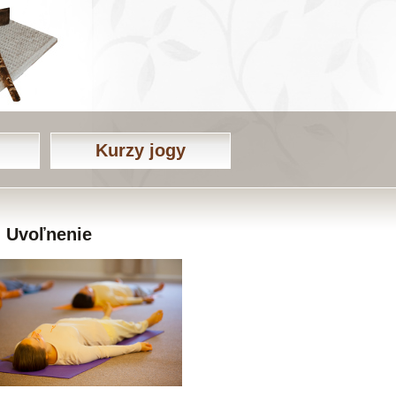
Kurzy jogy
Uvoľnenie