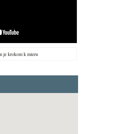
m je krokom k mieru