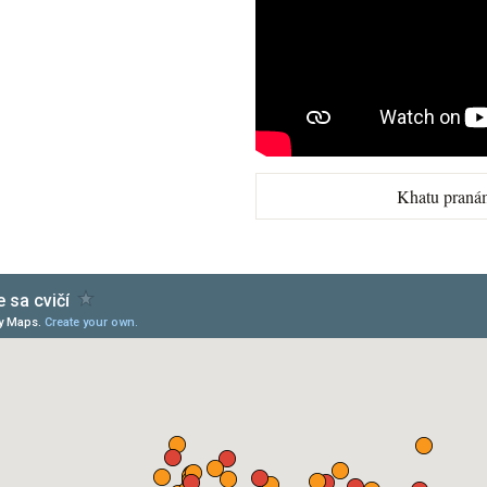
Khatu praná