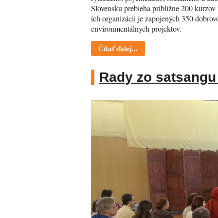
Slovensku prebieha približne 200 kurzov v
ich organizácii je zapojených 350 dobro
environmentálnych projektov.
Čítať ďalej...
Rady zo satsangu 