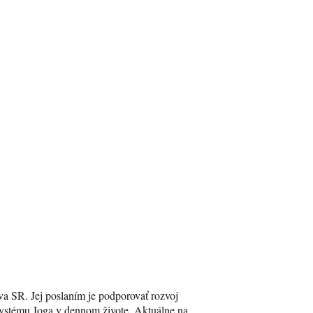
va SR. Jej poslaním je podporovať rozvoj
Systému Joga v dennom živote. Aktuálne na