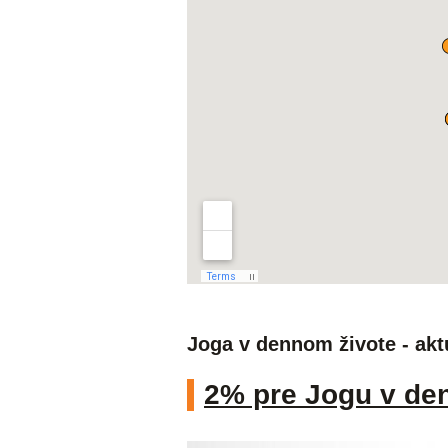
Joga v dennom živote - akt
2% pre Jogu v de