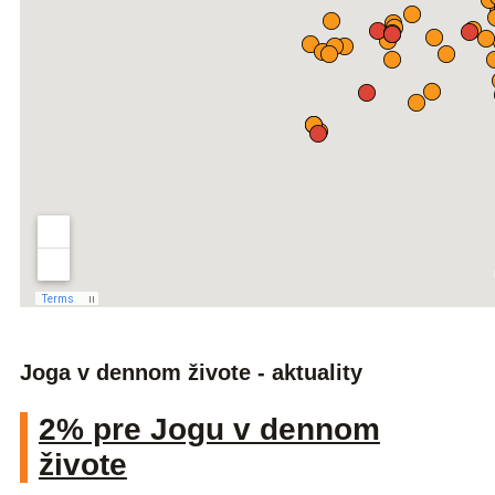
Joga v dennom živote - aktuality
2% pre Jogu v dennom
živote