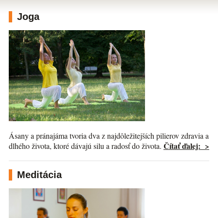
Joga
Ásany a pránajáma tvoria dva z najdôležitejších pilierov zdravia a
Čítať ďalej: >
dlhého života, ktoré dávajú silu a radosť do života.
Meditácia