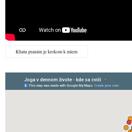
Khatu pranám je krokom k mieru