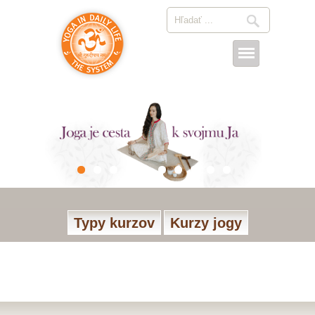
Typy kurzov
Kurzy jogy