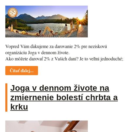
Vopred Vám ďakujeme za darovanie 2% pre neziskovú
organizáciu Joga v dennom živote.
Ako môžete darovať 2% z Vašich daní? Je to veľmi jednoduché;
Čítať ďalej...
Joga v dennom živote na
zmiernenie bolestí chrbta a
krku