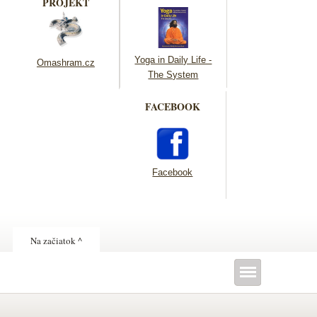
PROJEKT
Yoga in Daily Life -
Omashram.cz
The System
FACEBOOK
Facebook
Na začiatok ^