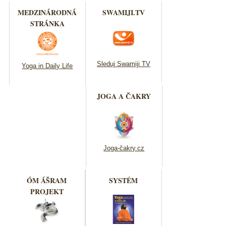
MEDZINÁRODNÁ
SWAMIJI.TV
STRÁNKA
Sleduj Swamiji TV
Yoga in Daily Life
JOGA A ČAKRY
Joga-čakry.cz
ÓM ÁŠRAM
SYSTÉM
PROJEKT