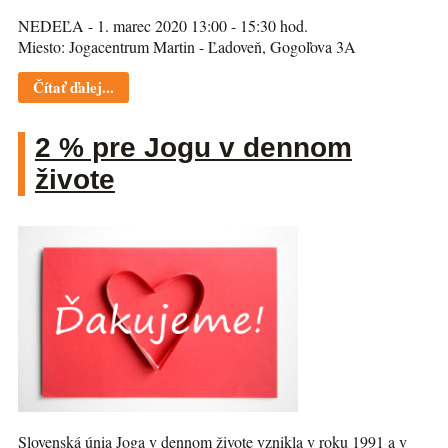
NEDEĽA - 1. marec 2020 13:00 - 15:30 hod.
Miesto: Jogacentrum Martin - Ľadoveň, Gogoľova 3A
Čítať ďalej...
2 % pre Jogu v dennom
živote
Slovenská únia Joga v dennom živote vznikla v roku 1991 a v