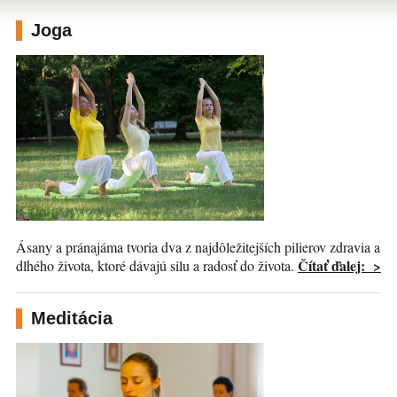
Joga
Ásany a pránajáma tvoria dva z najdôležitejších pilierov zdravia a
Čítať ďalej: >
dlhého života, ktoré dávajú silu a radosť do života.
Meditácia