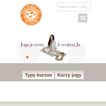
Typy kurzov
Kurzy jogy