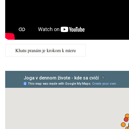
Khatu pranám je krokom k mieru