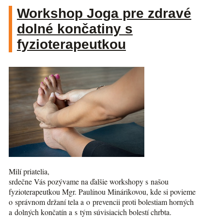
Workshop Joga pre zdravé
dolné končatiny s
fyzioterapeutkou
Milí priatelia,
srdečne Vás pozývame na ďalšie workshopy s našou
fyzioterapeutkou Mgr. Paulínou Minárikovou, kde si povieme
o správnom držaní tela a o prevencii proti bolestiam horných
a dolných končatín a s tým súvisiacich bolestí chrbta.