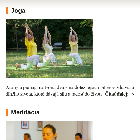
Joga
Ásany a pránajáma tvoria dva z najdôležitejších pilierov zdravia a
Čítať ďalej: >
dlhého života, ktoré dávajú silu a radosť do života.
Meditácia