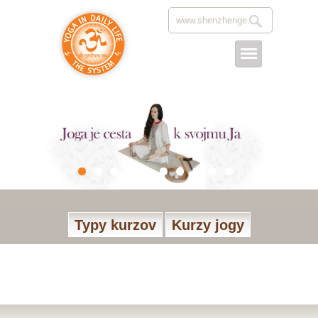
Typy kurzov
Kurzy jogy