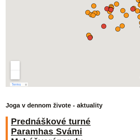
Joga v dennom živote - aktuality
Prednáškové turné
Paramhas Svámi