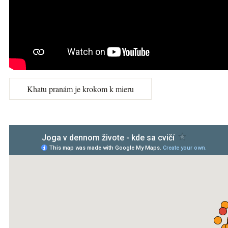
Khatu pranám je krokom k mieru