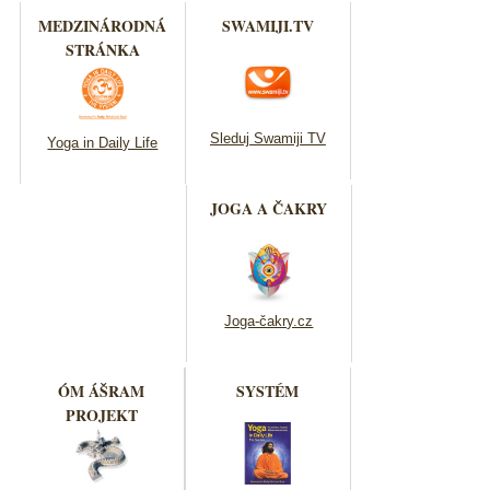
MEDZINÁRODNÁ
SWAMIJI.TV
STRÁNKA
Sleduj Swamiji TV
Yoga in Daily Life
JOGA A ČAKRY
Joga-čakry.cz
ÓM ÁŠRAM
SYSTÉM
PROJEKT