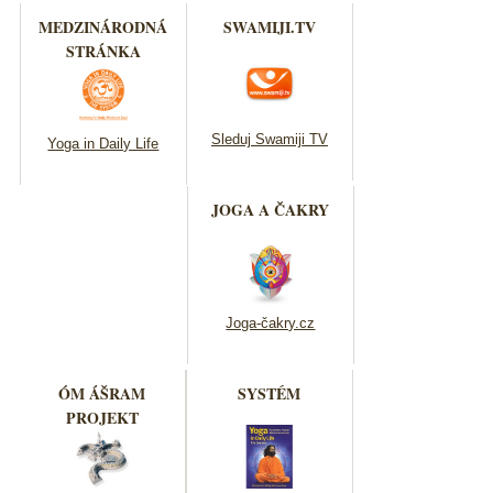
MEDZINÁRODNÁ
SWAMIJI.TV
STRÁNKA
Sleduj Swamiji TV
Yoga in Daily Life
JOGA A ČAKRY
Joga-čakry.cz
ÓM ÁŠRAM
SYSTÉM
PROJEKT