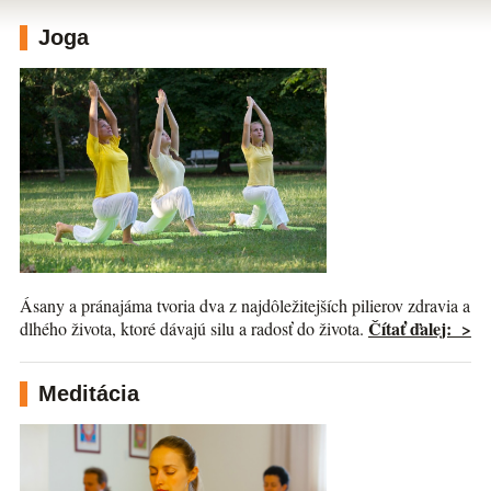
Joga
Ásany a pránajáma tvoria dva z najdôležitejších pilierov zdravia a
Čítať ďalej: >
dlhého života, ktoré dávajú silu a radosť do života.
Meditácia