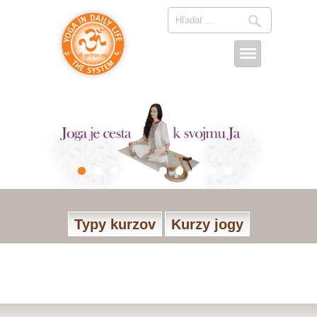
Typy kurzov
Kurzy jogy