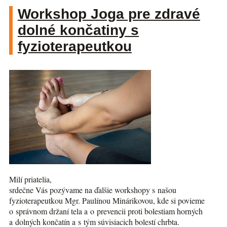
Workshop Joga pre zdravé
dolné končatiny s
fyzioterapeutkou
Milí priatelia,
srdečne Vás pozývame na ďalšie workshopy s našou
fyzioterapeutkou Mgr. Paulínou Minárikovou, kde si povieme
o správnom držaní tela a o prevencii proti bolestiam horných
a dolných končatín a s tým súvisiacich bolestí chrbta.