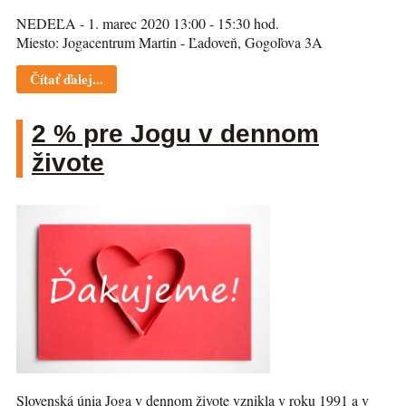
NEDEĽA - 1. marec 2020 13:00 - 15:30 hod.
Miesto: Jogacentrum Martin - Ľadoveň, Gogoľova 3A
Čítať ďalej...
2 % pre Jogu v dennom
živote
Slovenská únia Joga v dennom živote vznikla v roku 1991 a v