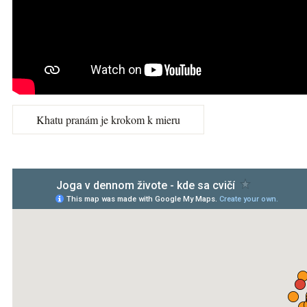
Khatu pranám je krokom k mieru