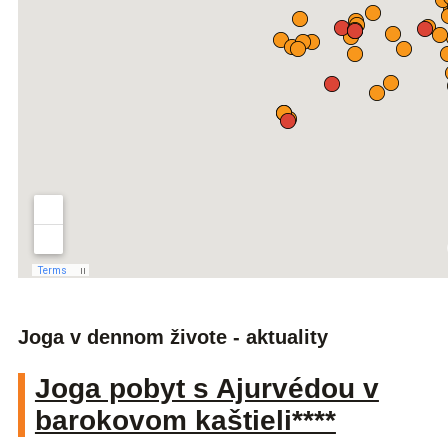
Joga v dennom živote - aktuality
Joga pobyt s Ajurvédou v
barokovom kaštieli****