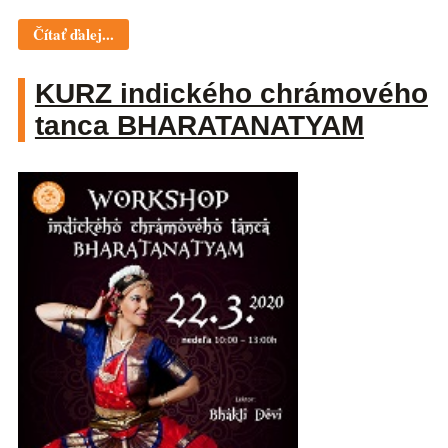
Čítať ďalej...
KURZ indického chrámového
tanca BHARATANATYAM