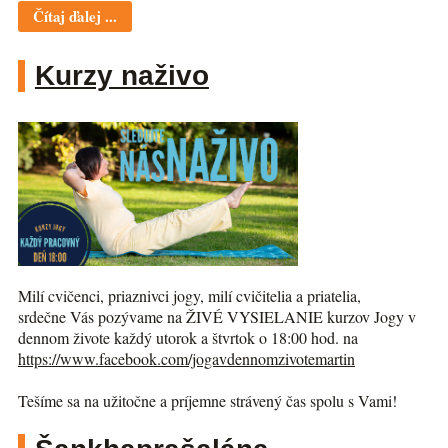
Čítaj ďalej ...
Kurzy naživo
Milí cvičenci, priaznivci jogy, milí cvičitelia a priatelia,
srdečne Vás pozývame na ŽIVÉ VYSIELANIE kurzov Jogy v
dennom živote každý utorok a štvrtok o 18:00 hod. na
https://www.facebook.com/jogav
dennomzivotemartin
Tešíme sa na užitočne a príjemne strávený čas spolu s Vami!