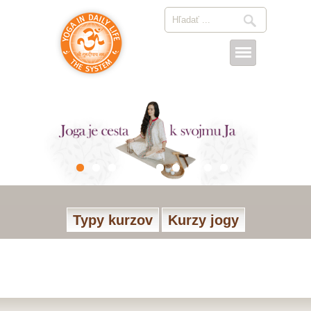
Typy kurzov
Kurzy jogy