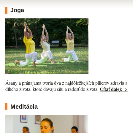
Joga
Ásany a pránajáma tvoria dva z najdôležitejších pilierov zdravia a
Čítať ďalej: >
dlhého života, ktoré dávajú silu a radosť do života.
Meditácia