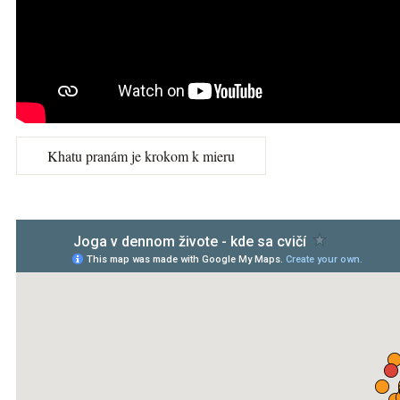
Khatu pranám je krokom k mieru