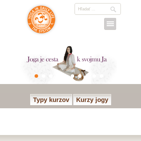
Typy kurzov
Kurzy jogy