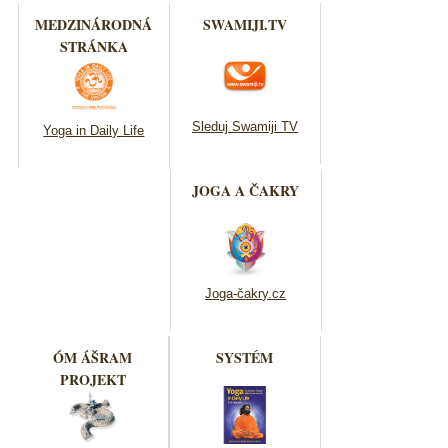
MEDZINÁRODNÁ
SWAMIJI.TV
STRÁNKA
Sleduj Swamiji TV
Yoga in Daily Life
JOGA A ČAKRY
Joga-čakry.cz
ÓM ÁŠRAM
SYSTÉM
PROJEKT