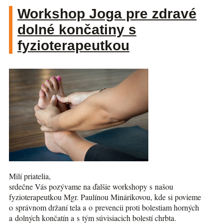
Workshop Joga pre zdravé
dolné končatiny s
fyzioterapeutkou
Milí priatelia,
srdečne Vás pozývame na ďalšie workshopy s našou
fyzioterapeutkou Mgr. Paulínou Minárikovou, kde si povieme
o správnom držaní tela a o prevencii proti bolestiam horných
a dolných končatín a s tým súvisiacich bolestí chrbta.