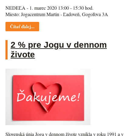
NEDEĽA - 1. marec 2020 13:00 - 15:30 hod.
Miesto: Jogacentrum Martin - Ľadoveň, Gogoľova 3A
Čítať ďalej...
2 % pre Jogu v dennom
živote
Slovenská únia Joga v dennom živote vznikla v roku 1991 a v