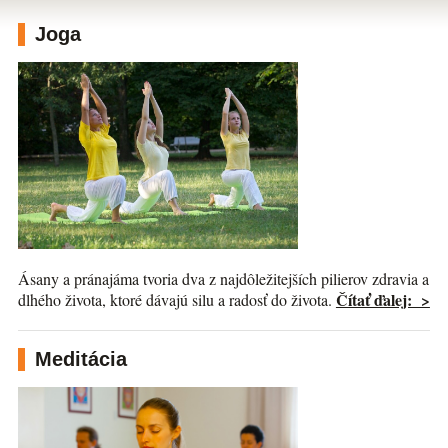
Joga
Ásany a pránajáma tvoria dva z najdôležitejších pilierov zdravia a
Čítať ďalej: >
dlhého života, ktoré dávajú silu a radosť do života.
Meditácia