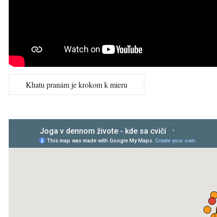
Khatu pranám je krokom k mieru