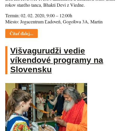
rokov starého tanca, Bhakti Devi z Viedne.
Termín: 02. 02. 2020, 9:00 – 12:00h
Miesto: Jogacentrum Ľadoveň, Gogoľova 3A, Martin
Čítať ďalej...
Višvagurudži vedie
víkendové programy na
Slovensku