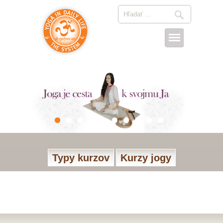
Typy kurzov
Kurzy jogy