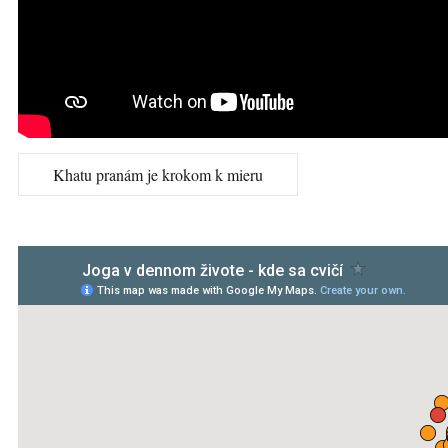
Khatu pranám je krokom k mieru