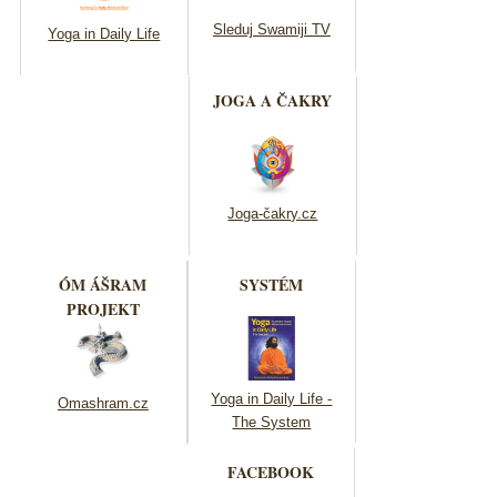
Sleduj Swamiji TV
Yoga in Daily Life
JOGA A ČAKRY
Joga-čakry.cz
ÓM ÁŠRAM
SYSTÉM
PROJEKT
Yoga in Daily Life -
Omashram.cz
The System
FACEBOOK