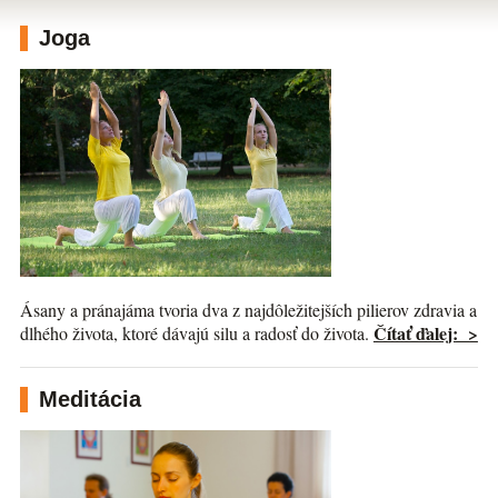
Joga
Ásany a pránajáma tvoria dva z najdôležitejších pilierov zdravia a
Čítať ďalej: >
dlhého života, ktoré dávajú silu a radosť do života.
Meditácia