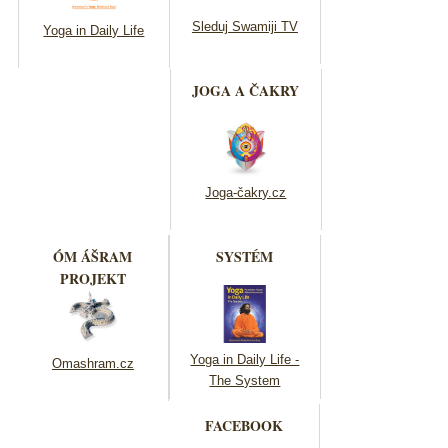
Sleduj Swamiji TV
Yoga in Daily Life
JOGA A ČAKRY
Joga-čakry.cz
ÓM ÁŠRAM
SYSTÉM
PROJEKT
Yoga in Daily Life -
Omashram.cz
The System
FACEBOOK