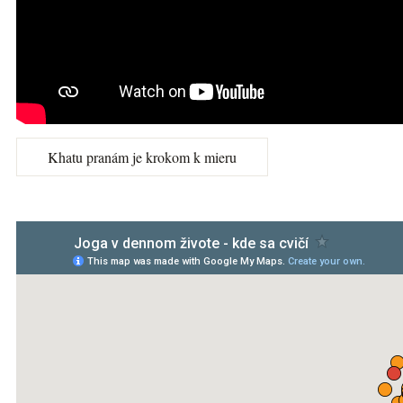
Khatu pranám je krokom k mieru