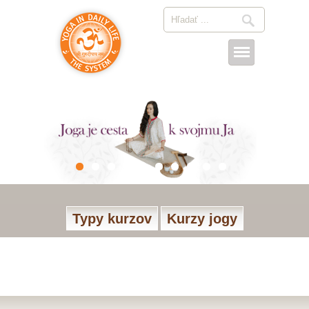
Typy kurzov
Kurzy jogy