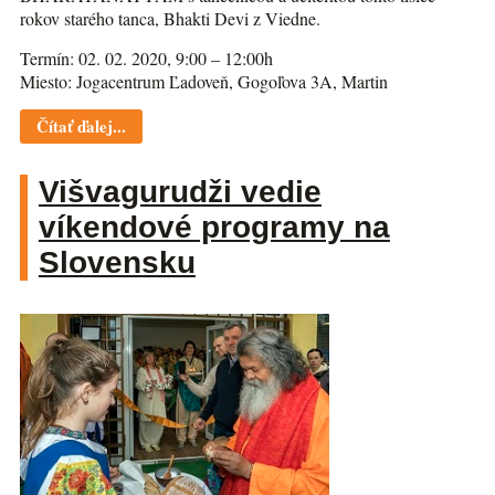
rokov starého tanca, Bhakti Devi z Viedne.
Termín: 02. 02. 2020, 9:00 – 12:00h
Miesto: Jogacentrum Ľadoveň, Gogoľova 3A, Martin
Čítať ďalej...
Višvagurudži vedie
víkendové programy na
Slovensku