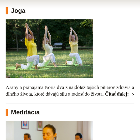
Joga
Ásany a pránajáma tvoria dva z najdôležitejších pilierov zdravia a
Čítať ďalej: >
dlhého života, ktoré dávajú silu a radosť do života.
Meditácia