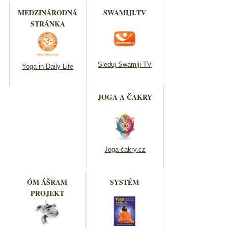
MEDZINÁRODNÁ
SWAMIJI.TV
STRÁNKA
Sleduj Swamiji TV
Yoga in Daily Life
JOGA A ČAKRY
Joga-čakry.cz
ÓM ÁŠRAM
SYSTÉM
PROJEKT