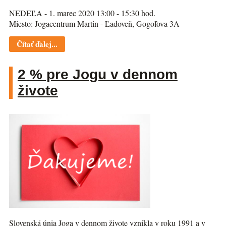
NEDEĽA - 1. marec 2020 13:00 - 15:30 hod.
Miesto: Jogacentrum Martin - Ľadoveň, Gogoľova 3A
Čítať ďalej...
2 % pre Jogu v dennom
živote
Slovenská únia Joga v dennom živote vznikla v roku 1991 a v