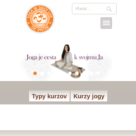
Typy kurzov
Kurzy jogy