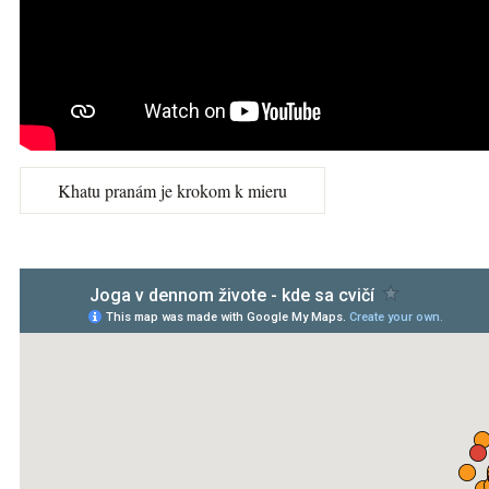
Khatu pranám je krokom k mieru