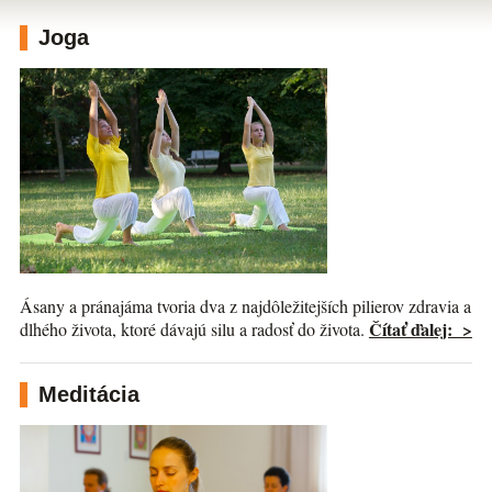
Joga
Ásany a pránajáma tvoria dva z najdôležitejších pilierov zdravia a
Čítať ďalej: >
dlhého života, ktoré dávajú silu a radosť do života.
Meditácia