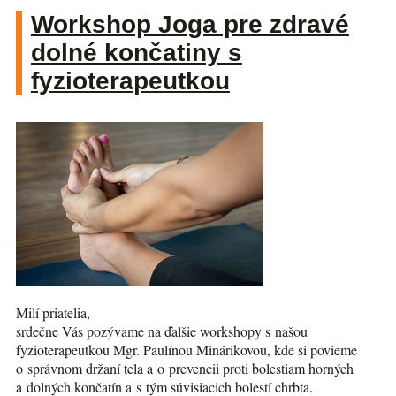
Workshop Joga pre zdravé
dolné končatiny s
fyzioterapeutkou
Milí priatelia,
srdečne Vás pozývame na ďalšie workshopy s našou
fyzioterapeutkou Mgr. Paulínou Minárikovou, kde si povieme
o správnom držaní tela a o prevencii proti bolestiam horných
a dolných končatín a s tým súvisiacich bolestí chrbta.