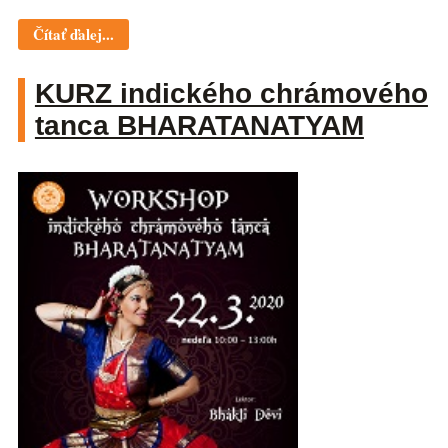
Čítať ďalej...
KURZ indického chrámového
tanca BHARATANATYAM