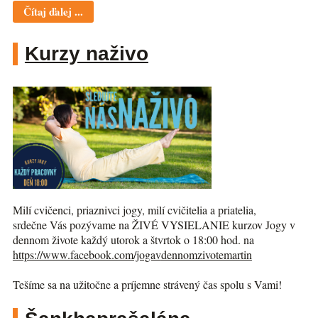
Čítaj ďalej ...
Kurzy naživo
Milí cvičenci, priaznivci jogy, milí cvičitelia a priatelia,
srdečne Vás pozývame na ŽIVÉ VYSIELANIE kurzov Jogy v
dennom živote každý utorok a štvrtok o 18:00 hod. na
https://www.facebook.com/jogav
dennomzivotemartin
Tešíme sa na užitočne a príjemne strávený čas spolu s Vami!