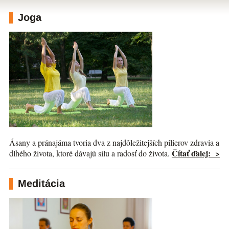
Joga
Ásany a pránajáma tvoria dva z najdôležitejších pilierov zdravia a
Čítať ďalej: >
dlhého života, ktoré dávajú silu a radosť do života.
Meditácia