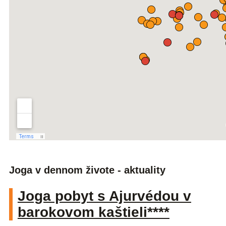
Joga v dennom živote - aktuality
Joga pobyt s Ajurvédou v
barokovom kaštieli****