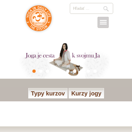
Typy kurzov
Kurzy jogy