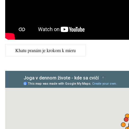
Khatu pranám je krokom k mieru