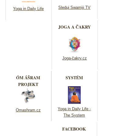
Sleduj Swamiji TV
Yoga in Daily Life
JOGA A ČAKRY
Joga-čakry.cz
ÓM ÁŠRAM
SYSTÉM
PROJEKT
Yoga in Daily Life -
Omashram.cz
The System
FACEBOOK