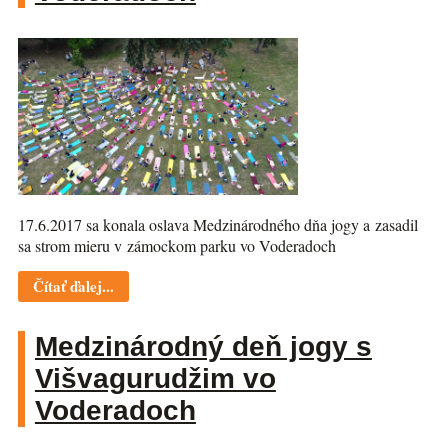
17.6.2017 sa konala oslava Medzinárodného dňa jogy a zasadil
sa strom mieru v zámockom parku vo Voderadoch
Čítať ďalej...
Medzinárodný deň jogy s
Višvagurudžim vo
Voderadoch