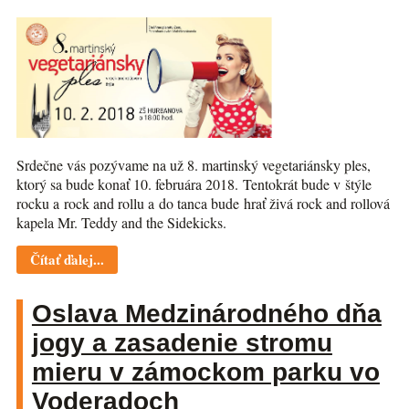
Srdečne vás pozývame na už 8. martinský vegetariánsky ples,
ktorý sa bude konať 10. februára 2018. Tentokrát bude v štýle
rocku a rock and rollu a do tanca bude hrať živá rock and rollová
kapela Mr. Teddy and the Sidekicks.
Čítať ďalej...
Oslava Medzinárodného dňa
jogy a zasadenie stromu
mieru v zámockom parku vo
Voderadoch