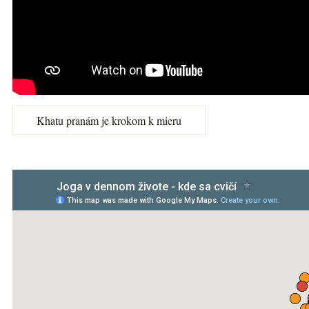
Khatu pranám je krokom k mieru