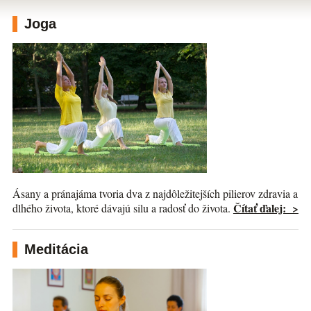
Joga
Ásany a pránajáma tvoria dva z najdôležitejších pilierov zdravia a
Čítať ďalej: >
dlhého života, ktoré dávajú silu a radosť do života.
Meditácia