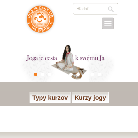
Typy kurzov
Kurzy jogy