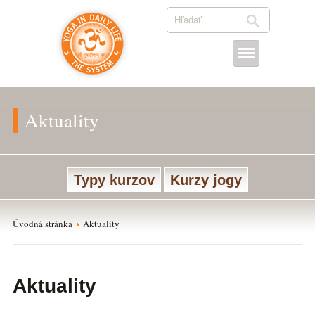
Aktuality
Typy kurzov
Kurzy jogy
Úvodná stránka
Aktuality
Aktuality