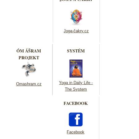
Joga-čakry.cz
ÓM ÁŠRAM
SYSTÉM
PROJEKT
Yoga in Daily Life -
Omashram.cz
The System
FACEBOOK
Facebook