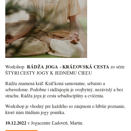
RÁDŽA JOGA - KRÁĽOVSKÁ CESTA
Workshop
zo série
ŠTYRI CESTY JOGY K JEDNÉMU CIEĽU
Rádža znamená kráľ. Kráľ koná samostatne, sebaisto a
sebavedome. Podobne i rádžajogín je svojbytný, nezávislý a bez
strachu. Rádža joga je cesta sebadisciplíny a cvičenia.
Workshop je vhodný pre každého so záujmom o hlbšie poznanie,
ktoré nám štúdium jogy ponúka.
10.12.2022
v Jogacentre Ľadoveň, Martin.