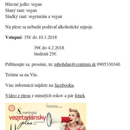
Hlavné jedlo: vegan
Slaný raut: vegan
Sladký raut: vegetarián a vegan
Na plese sa nebudú podávať alkoholické nápoje.
Vstupné
: 35€ do 10.1.2018
39€ do 4.2.2018
študenti 25€
Prihlasujte sa, prosíme, tu:
mbohdan@centrum.sk
0905330340
Tešíme sa na Vás.
Viac informácií nájdete na
facebooku
.
Video z plesu
z minulých rokov a pár
fotiek