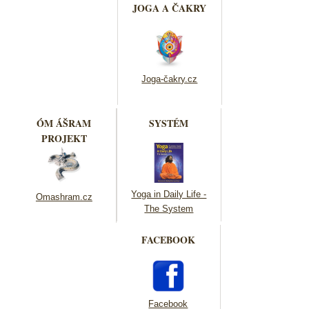
JOGA A ČAKRY
Joga-čakry.cz
ÓM ÁŠRAM
SYSTÉM
PROJEKT
Yoga in Daily Life -
Omashram.cz
The System
FACEBOOK
Facebook