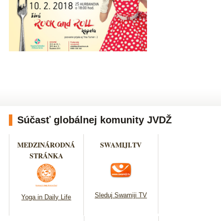
Súčasť globálnej komunity JVDŽ
MEDZINÁRODNÁ
SWAMIJI.TV
STRÁNKA
Sleduj Swamiji TV
Yoga in Daily Life