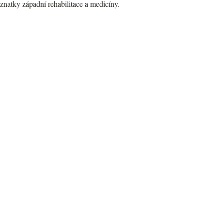
natky západní rehabilitace a medicíny.