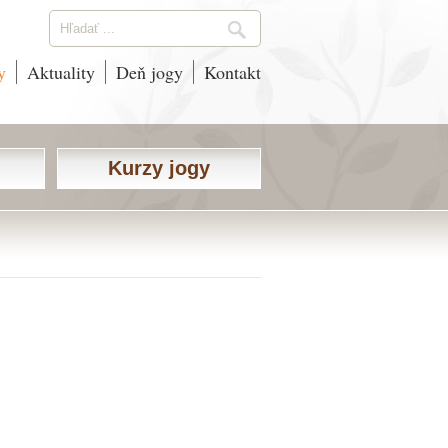
y
Aktuality
Deň jogy
Kontakt
Kurzy jogy