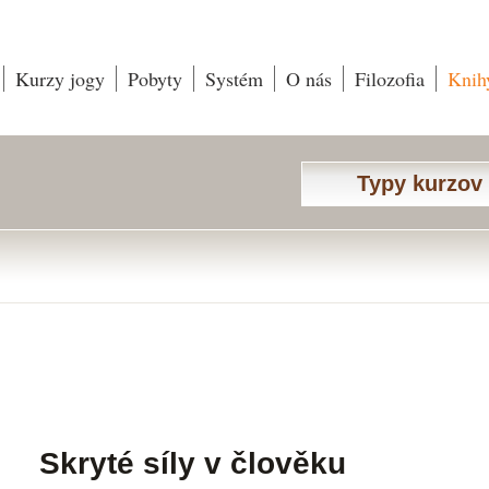
Kurzy jogy
Pobyty
Systém
O nás
Filozofia
Knih
Typy kurzov
Skryté síly v člověku