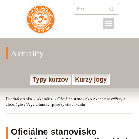
Aktuality
Typy kurzov
Kurzy jogy
Úvodná stránka
Aktuality
Oficiálne stanovisko Akadémie výživy a
dietológie : Vegetariánske spôsoby stravovania
Oficiálne stanovisko