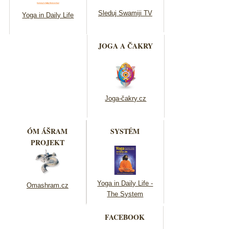
Sleduj Swamiji TV
Yoga in Daily Life
JOGA A ČAKRY
Joga-čakry.cz
ÓM ÁŠRAM
SYSTÉM
PROJEKT
Yoga in Daily Life -
Omashram.cz
The System
FACEBOOK