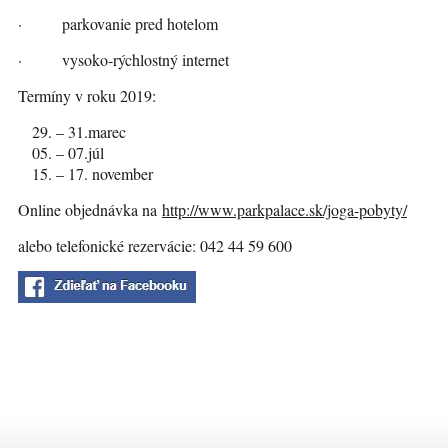
· parkovanie pred hotelom
· vysoko-rýchlostný internet
Termíny v roku 2019:
29. – 31.marec
05. – 07.júl
15. – 17. november
Online objednávka na
http://www.parkpalace.sk/joga-pobyty/
alebo telefonické rezervácie: 042 44 59 600