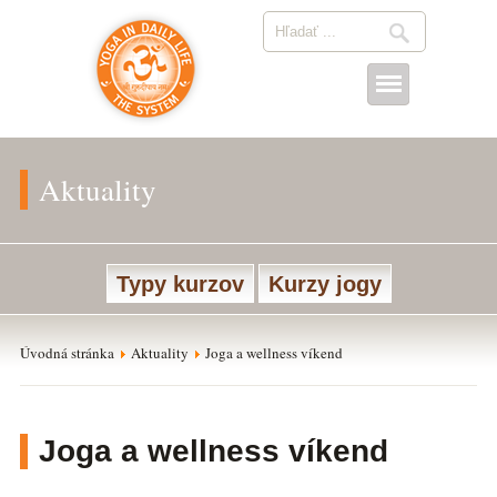
Aktuality
Typy kurzov
Kurzy jogy
Úvodná stránka
Aktuality
Joga a wellness víkend
Joga a wellness víkend