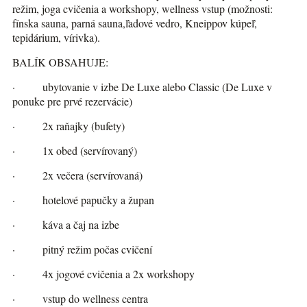
režim, joga cvičenia a workshopy, wellness vstup (možnosti:
fínska sauna, parná sauna,ľadové vedro, Kneippov kúpeľ,
tepidárium, vírivka).
BALÍK OBSAHUJE:
· ubytovanie v izbe De Luxe alebo Classic (De Luxe v
ponuke pre prvé rezervácie)
· 2x raňajky (bufety)
· 1x obed (servírovaný)
· 2x večera (servírovaná)
· hotelové papučky a župan
· káva a čaj na izbe
· pitný režim počas cvičení
· 4x jogové cvičenia a 2x workshopy
· vstup do wellness centra