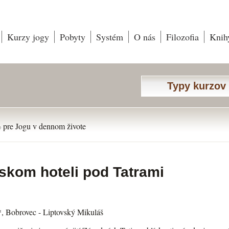
Kurzy jogy
Pobyty
Systém
O nás
Filozofia
Knih
Typy kurzov
 pre Jogu v dennom živote
skom hoteli pod Tatrami
, Bobrovec - Liptovský Mikuláš