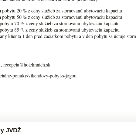
m pobytu 20 % z ceny služieb za stornovanú ubytovaciu kapacitu
m pobytu 50 % z ceny služieb za stornovanú ubytovaciu kapacitu
 pobytu 70 % z ceny služieb za stornovanú ubytovaciu kapacitu
m pobytu 85 % z ceny služieb za stornovanú ubytovaciu kapacitu
trany klienta 1 deň pred začiatkom pobytu a v deň pobytu sa účtuje sto
1,
recepcia@hotelmnich.sk
ecialne-ponuky/vikendovy-pobyt-s-jogou
ty JVDŽ