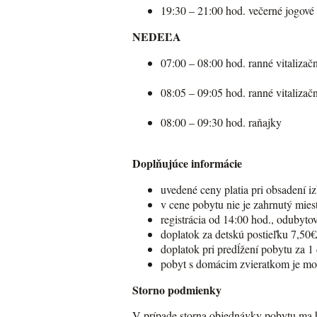
19:30 – 21:00 hod. večerné jogové 
NEDEĽA
07:00 – 08:00 hod. ranné vitalizač
08:05 – 09:05 hod. ranné vitalizač
08:00 – 09:30 hod. raňajky
Doplňujúce informácie
uvedené ceny platia pri obsadení 
v cene pobytu nie je zahrnutý mies
registrácia od 14:00 hod., odubyto
doplatok za detskú postieľku 7,50€
doplatok pri predĺžení pobytu za 1
pobyt s domácim zvieratkom je mož
Storno podmienky
V prípade storna objednávky pobytu ma h