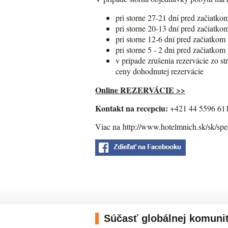
pri storne 27-21 dní pred začiatko
pri storne 20-13 dní pred začiatko
pri storne 12-6 dní pred začiatkom
pri storne 5 - 2 dni pred začiatko
v prípade zrušenia rezervácie zo s
ceny dohodnutej rezervácie
Online REZERVÁCIE >>
Kontakt na recepciu:
+421 44 5596 61
Viac na http://www.hotelmnich.sk/sk/sp
Súčasť globálnej komuni