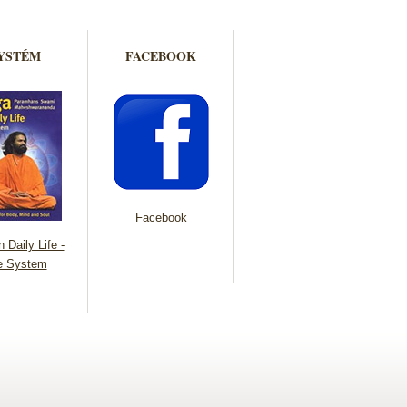
YSTÉM
FACEBOOK
Facebook
 Daily Life -
e System