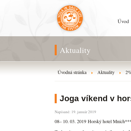
Úvod
Aktuality
Úvodná stránka
Aktuality
2%
Joga víkend v hor
Napísané: 19. január 2019
08– 10. 03. 2019 Horský hotel Mních***