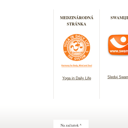
MEDZINÁRODNÁ
SWAMIJI
STRÁNKA
Sleduj Swam
Yoga in Daily Life
Na začiatok ^