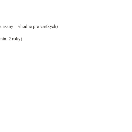
ta ásany – vhodné pre všetkých)
min. 2 roky)