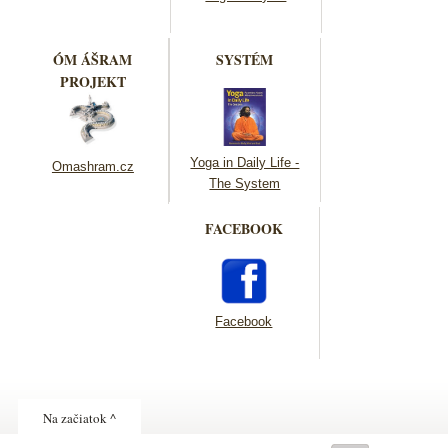
ÓM ÁŠRAM
SYSTÉM
PROJEKT
Yoga in Daily Life -
Omashram.cz
The System
FACEBOOK
Facebook
Na začiatok ^