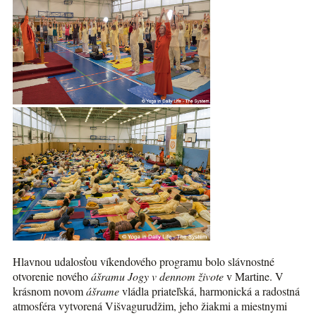
Hlavnou udalosťou víkendového programu bolo slávnostné
otvorenie nového
ášramu Jogy v dennom živote
v Martine. V
krásnom novom
ášrame
vládla priateľská, harmonická a radostná
atmosféra vytvorená Višvagurudžim, jeho žiakmi a miestnymi