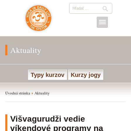
Aktuality
Typy kurzov
Kurzy jogy
Úvodná stránka
Aktuality
Višvagurudži vedie
víkendové programy na