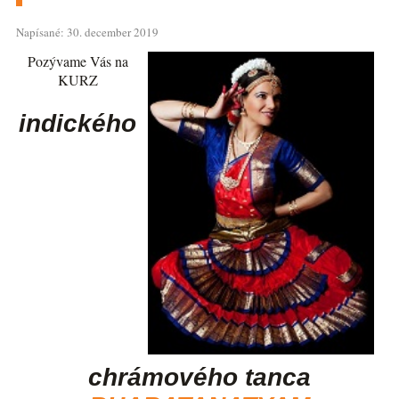
Napísané: 30. december 2019
Pozývame Vás na
KURZ
indického
chrámového tanca