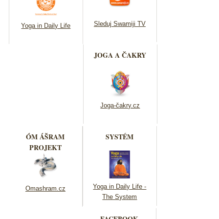
Sleduj Swamiji TV
Yoga in Daily Life
JOGA A ČAKRY
Joga-čakry.cz
ÓM ÁŠRAM
SYSTÉM
PROJEKT
Yoga in Daily Life -
Omashram.cz
The System
FACEBOOK