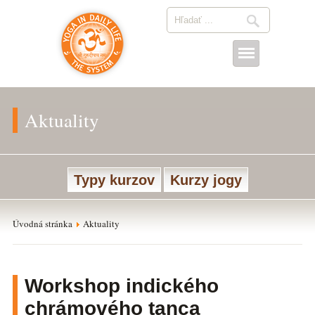
Aktuality
Typy kurzov
Kurzy jogy
Úvodná stránka
Aktuality
Workshop indického
chrámového tanca