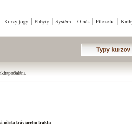
Kurzy jogy
Pobyty
Systém
O nás
Filozofia
Knih
Typy kurzov
nkhaprašalána
ista tráviaceho traktu