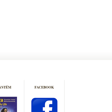
YSTÉM
FACEBOOK