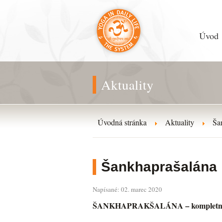
Úvod
Aktuality
Úvodná stránka
Aktuality
Ša
Šankhaprašalána
Napísané: 02. marec 2020
ŠANKHAPRAKŠALÁNA – kompletná oč