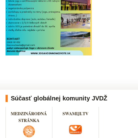
Súčasť globálnej komunity JVDŽ
MEDZINÁRODNÁ
SWAMIJI.TV
STRÁNKA