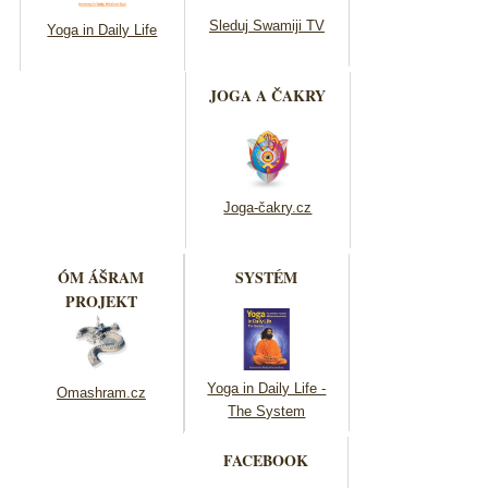
Sleduj Swamiji TV
Yoga in Daily Life
JOGA A ČAKRY
Joga-čakry.cz
ÓM ÁŠRAM
SYSTÉM
PROJEKT
Yoga in Daily Life -
Omashram.cz
The System
FACEBOOK