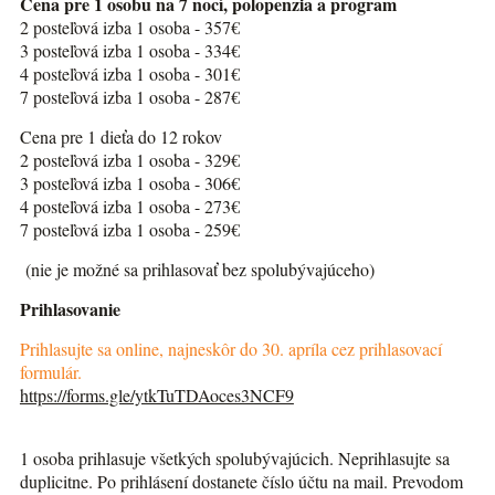
Cena pre 1 osobu na 7 nocí, polopenzia a program
2 posteľová izba 1 osoba - 357€
3 posteľová izba 1 osoba - 334€
4 posteľová izba 1 osoba - 301€
7 posteľová izba 1 osoba - 287€
Cena pre 1 dieťa do 12 rokov
2 posteľová izba 1 osoba - 329€
3 posteľová izba 1 osoba - 306€
4 posteľová izba 1 osoba - 273€
7 posteľová izba 1 osoba - 259€
(nie je možné sa prihlasovať bez spolubývajúceho)
Prihlasovanie
Prihlasujte sa online, najneskôr do 30. apríla cez prihlasovací
formulár.
https://forms.gle/ytkTuTDAoces3NCF9
1 osoba prihlasuje všetkých spolubývajúcich. Neprihlasujte sa
duplicitne. Po prihlásení dostanete číslo účtu na mail. Prevodom